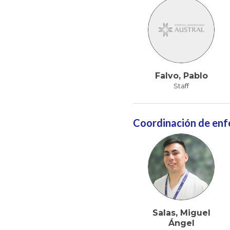
Falvo, Pablo
Staff
Coordinación de enf
Salas, Miguel
Ángel