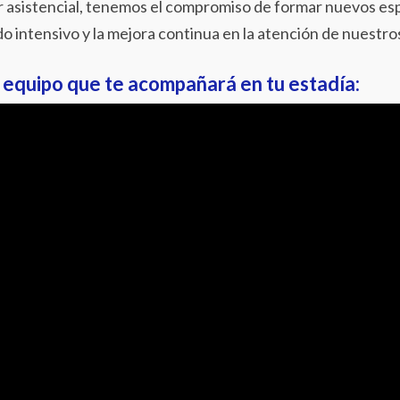
 asistencial, tenemos el compromiso de formar nuevos es
do intensivo y la mejora continua en la atención de nuestros
 equipo que te acompañará en tu estadía: