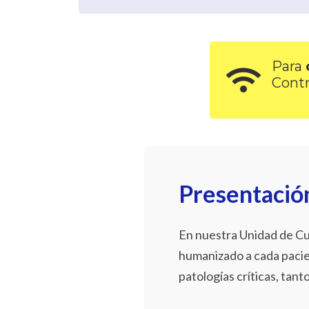
Para
Cont
Presentació
En nuestra Unidad de Cui
humanizado a cada pacie
patologías críticas, tant