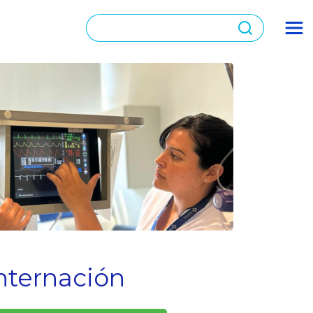
nternación