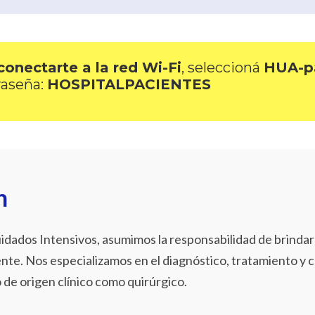
conectarte a la red Wi-Fi
, seleccioná
HUA-p
raseña:
HOSPITALPACIENTES
n
dados Intensivos, asumimos la responsabilidad de brindar 
nte. Nos especializamos en el diagnóstico, tratamiento y 
o de origen clínico como quirúrgico.