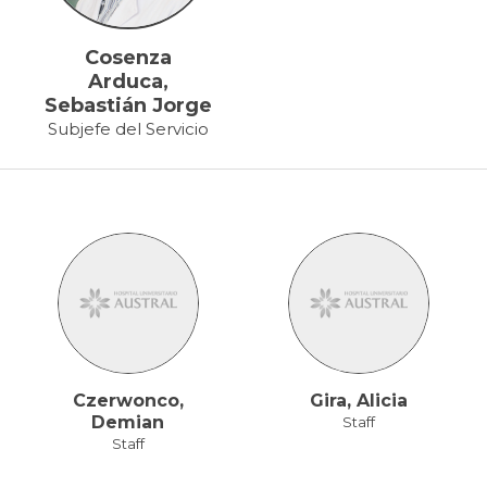
Cosenza
Arduca,
Sebastián Jorge
Subjefe del Servicio
Czerwonco,
Gira, Alicia
Demian
Staff
Staff