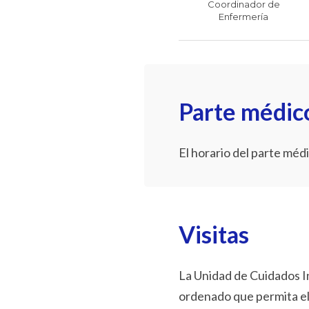
Coordinador de
Enfermería
Parte médic
El horario del parte médi
Visitas
La Unidad de Cuidados I
ordenado que permita el