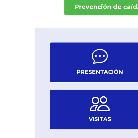
Prevención de caíd
PRESENTACIÓN
VISITAS