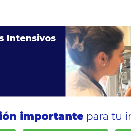
s Intensivos
ión importante
para tu i