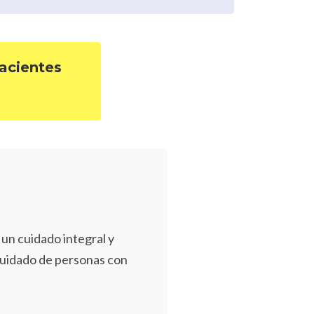
acientes
un cuidado integral y
cuidado de personas con