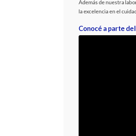
Además de nuestra labor
la excelencia en el cuida
Conocé a parte del