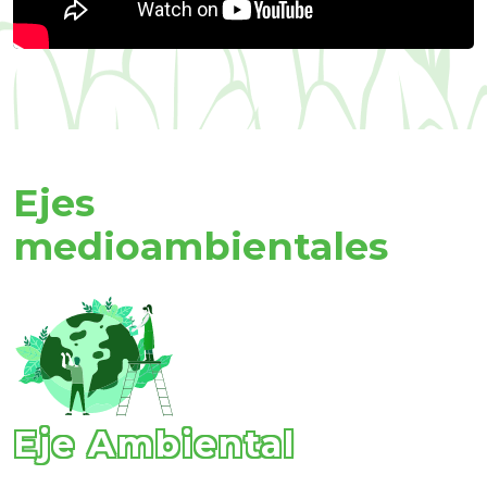
Ejes
medioambientales
Eje Ambiental