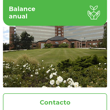
Balance
anual
Contacto