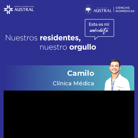
Camilo
Clínica Médica