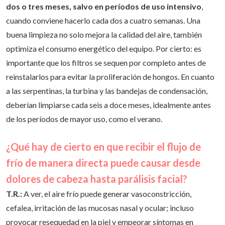
eso,
es esencial limpiar los filtros correctamente, cada
dos o tres meses, salvo en períodos de uso intensivo
,
cuando conviene hacerlo cada dos a cuatro semanas. Una
buena limpieza no solo mejora la calidad del aire, también
optimiza el consumo energético del equipo. Por cierto: es
importante que los filtros se sequen por completo antes de
reinstalarlos para evitar la proliferación de hongos. En cuanto
a las serpentinas, la turbina y las bandejas de condensación,
deberían limpiarse cada seis a doce meses, idealmente antes
de los períodos de mayor uso, como el verano.
¿Qué hay de cierto en que recibir el flujo de
frío de manera directa puede causar desde
dolores de cabeza hasta parálisis facial?
T.R.:
A ver, el aire frío puede generar vasoconstricción,