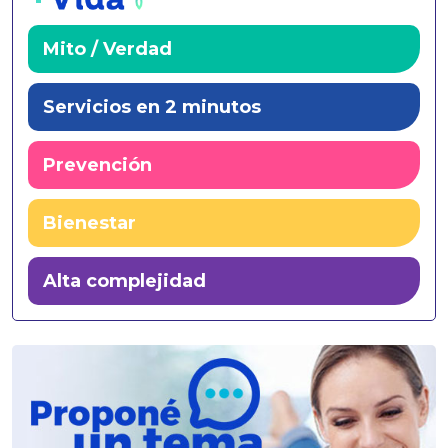
+
Mito / Verdad
Servicios en 2 minutos
Prevención
Bienestar
Alta complejidad