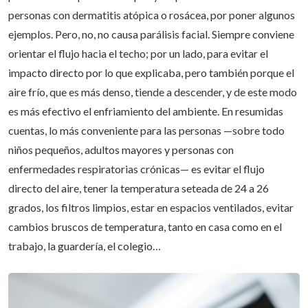
cefalea, irritación de las mucosas nasal y ocular; incluso
provocar resequedad en la piel y empeorar síntomas en
personas con dermatitis atópica o rosácea, por poner algunos
ejemplos. Pero, no, no causa parálisis facial. Siempre conviene
orientar el flujo hacia el techo; por un lado, para evitar el
impacto directo por lo que explicaba, pero también porque el
aire frío, que es más denso, tiende a descender, y de este modo
es más efectivo el enfriamiento del ambiente. En resumidas
cuentas, lo más conveniente para las personas —sobre todo
niños pequeños, adultos mayores y personas con
enfermedades respiratorias crónicas— es evitar el flujo
directo del aire, tener la temperatura seteada de 24 a 26
grados, los filtros limpios, estar en espacios ventilados, evitar
cambios bruscos de temperatura, tanto en casa como en el
trabajo, la guardería, el colegio…