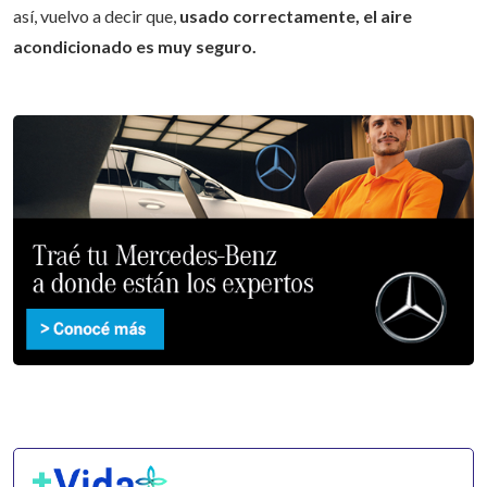
desde el punto de vista energético, y genera menos ruido. Aún
así, vuelvo a decir que,
usado correctamente, el aire
acondicionado es muy seguro.