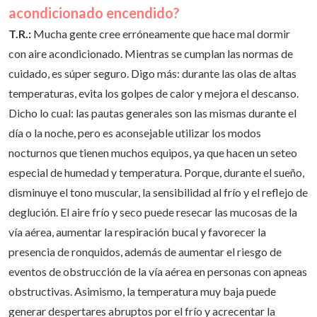
momento más “adecuado” para tener el aire
acondicionado encendido?
T.R.:
Mucha gente cree erróneamente que hace mal dormir
con aire acondicionado. Mientras se cumplan las normas de
cuidado, es súper seguro. Digo más: durante las olas de altas
temperaturas, evita los golpes de calor y mejora el descanso.
Dicho lo cual: las pautas generales son las mismas durante el
día o la noche, pero es aconsejable utilizar los modos
nocturnos que tienen muchos equipos, ya que hacen un seteo
especial de humedad y temperatura. Porque, durante el sueño,
disminuye el tono muscular, la sensibilidad al frío y el reflejo de
deglución. El aire frío y seco puede resecar las mucosas de la
vía aérea, aumentar la respiración bucal y favorecer la
presencia de ronquidos, además de aumentar el riesgo de
eventos de obstrucción de la vía aérea en personas con apneas
obstructivas. Asimismo, la temperatura muy baja puede