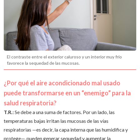
El contraste entre el exterior caluroso y un interior muy frío
favorece la sequedad de las mucosas.
¿Por qué el aire acondicionado mal usado
puede transformarse en un “enemigo” para la
salud respiratoria?
T.R.:
Se debe a una suma de factores. Por un lado, las
temperaturas bajas irritan las mucosas de las vías
respiratorias —es decir, la capa interna que las humidifica y
protege—, pueden generar sequedad y aumentar la