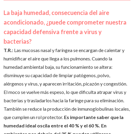
y mantener los filtros limpios.
La baja humedad, consecuencia del aire
acondicionado, ¿puede comprometer nuestra
capacidad defensiva frente a virus y
bacterias?
T.R.:
Las mucosas nasal y faríngea se encargan de calentar y
humidificar el aire que llega a los pulmones. Cuando la
humedad ambiental baja, su funcionamiento se altera:
disminuye su capacidad de limpiar patógenos, polvo,
alérgenos y virus, y aparecen irritación, picazón y congestión.
El moco se vuelve más espeso, lo que dificulta atrapar virus y
bacterias y trasladarlos hacia la faringe para su eliminación.
También se reduce la producción de inmunoglobulinas locales,
que cumplen un rol protector.
Es importante saber que la