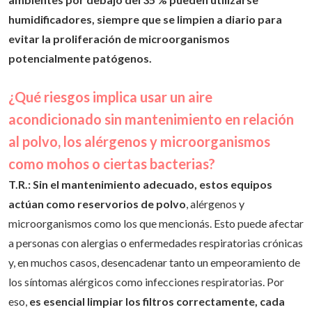
humedad ideal oscila entre el 40 % y el 60 %. En
ambientes por debajo del 35 % pueden utilizarse
humidificadores, siempre que se limpien a diario para
evitar la proliferación de microorganismos
potencialmente patógenos.
¿Qué riesgos implica usar un aire
acondicionado sin mantenimiento en relación
al polvo, los alérgenos y microorganismos
como mohos o ciertas bacterias?
T.R.:
Sin el mantenimiento adecuado, estos equipos
actúan como reservorios de polvo
, alérgenos y
microorganismos como los que mencionás. Esto puede afectar
a personas con alergias o enfermedades respiratorias crónicas
y, en muchos casos, desencadenar tanto un empeoramiento de
los síntomas alérgicos como infecciones respiratorias. Por