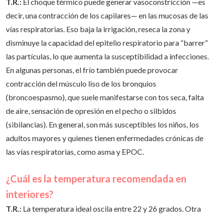
T.R.:
El choque térmico puede generar vasoconstricción —es
decir, una contracción de los capilares— en las mucosas de las
vías respiratorias. Eso baja la irrigación, reseca la zona y
disminuye la capacidad del epitelio respiratorio para “barrer”
las partículas, lo que aumenta la susceptibilidad a infecciones.
En algunas personas, el frío también puede provocar
contracción del músculo liso de los bronquios
(broncoespasmo), que suele manifestarse con tos seca, falta
de aire, sensación de opresión en el pecho o silbidos
(sibilancias). En general, son más susceptibles los niños, los
adultos mayores y quienes tienen enfermedades crónicas de
las vías respiratorias, como asma y EPOC.
¿Cuál es la temperatura recomendada en
interiores?
T.R.:
La temperatura ideal oscila entre 22 y 26 grados. Otra