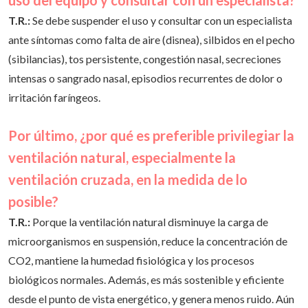
¿Qué señales de alarma justifican suspender el
uso del equipo y consultar con un especialista?
T.R.:
Se debe suspender el uso y consultar con un especialista
ante síntomas como falta de aire (disnea), silbidos en el pecho
(sibilancias), tos persistente, congestión nasal, secreciones
intensas o sangrado nasal, episodios recurrentes de dolor o
irritación faríngeos.
Por último, ¿por qué es preferible privilegiar la
ventilación natural, especialmente la
ventilación cruzada, en la medida de lo
posible?
T.R.:
Porque la ventilación natural disminuye la carga de
microorganismos en suspensión, reduce la concentración de
CO2, mantiene la humedad fisiológica y los procesos
biológicos normales. Además, es más sostenible y eficiente