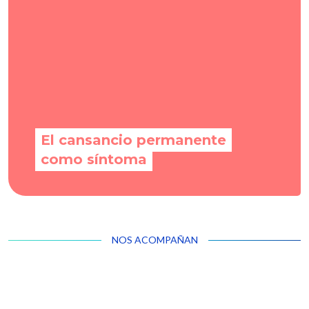
pueden alterar los resultados
El cansancio permanente
como síntoma
NOS ACOMPAÑAN