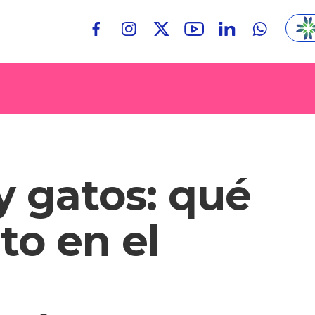
 gatos: qué
to en el