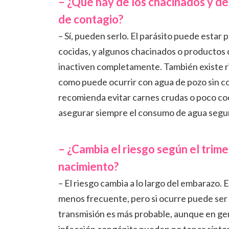
– ¿Qué hay de los chacinados y de
de contagio?
– Sí, pueden serlo. El parásito puede estar
cocidas, y algunos chacinados o productos
inactiven completamente. También existe r
como puede ocurrir con agua de pozo sin c
recomienda evitar carnes crudas o poco co
asegurar siempre el consumo de agua segu
– ¿Cambia el riesgo según el trim
nacimiento?
– El riesgo cambia a lo largo del embarazo. 
menos frecuente, pero si ocurre puede ser 
transmisión es más probable, aunque en g