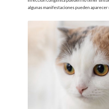
infección congénita pueden no tener síntom
algunas manifestaciones pueden aparecer 