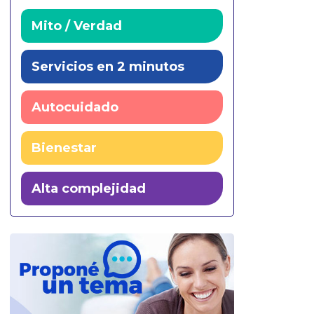
Mito / Verdad
Servicios en 2 minutos
Autocuidado
Bienestar
Alta complejidad