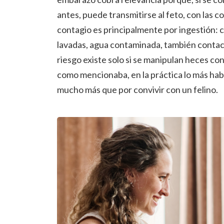
antes, puede transmitirse al feto, con las c
contagio es principalmente por ingestión: c
lavadas, agua contaminada, también contacto
riesgo existe solo si se manipulan heces c
como mencionaba, en la práctica lo más habi
mucho más que por convivir con un felino.