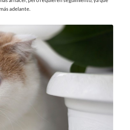
as al nacer, pero requieren seguimiento, ya que
más adelante.