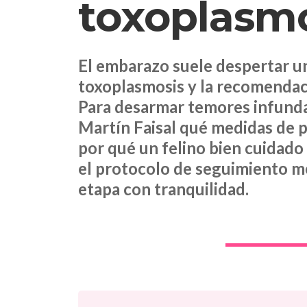
toxoplasmo
El embarazo suele despertar una
toxoplasmosis y la recomendaci
Para desarmar temores infundad
Martín Faisal qué medidas de 
por qué un felino bien cuidado
el protocolo de seguimiento mé
etapa con tranquilidad.