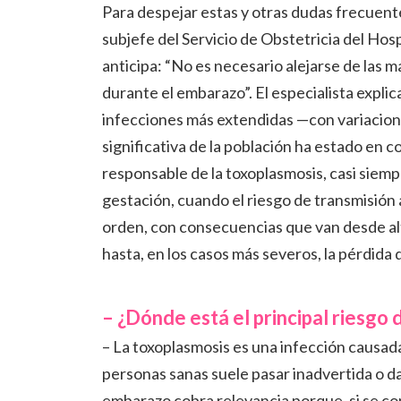
Para despejar estas y otras dudas frecuent
subjefe del Servicio de Obstetricia del Hos
anticipa: “No es necesario alejarse de las 
durante el embarazo”. El especialista explic
infecciones más extendidas —con variacion
significativa de la población ha estado en 
responsable de la toxoplasmosis, casi siemp
gestación, cuando el riesgo de transmisión 
orden, con consecuencias que van desde alt
hasta, en los casos más severos, la pérdida
– ¿Dónde está el principal riesgo
– La toxoplasmosis es una infección causada
personas sanas suele pasar inadvertida o dar
embarazo cobra relevancia porque, si se co