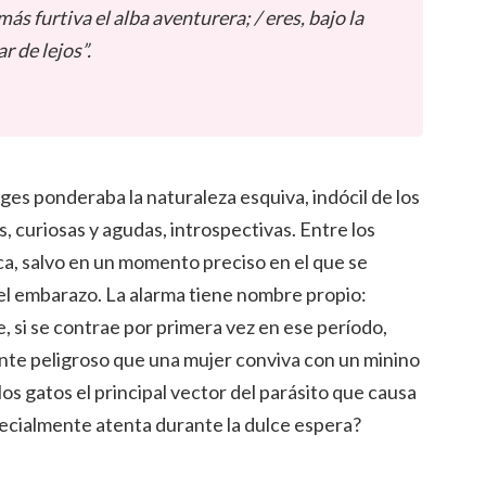
ás furtiva el alba aventurera; / eres, bajo la
r de lejos”.
ges ponderaba la naturaleza esquiva, indócil de los
, curiosas y agudas, introspectivas. Entre los
a, salvo en un momento preciso en el que se
el embarazo. La alarma tiene nombre propio:
e, si se contrae por primera vez en ese período,
ente peligroso que una mujer conviva con un minino
los gatos el principal vector del parásito que causa
pecialmente atenta durante la dulce espera?