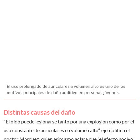
El uso prolongado de auriculares a volumen alto es uno de los
motivos principales de daño auditivo en personas jóvenes.
Distintas causas del daño
“El oído puede lesionarse tanto por una explosión como por el
uso constante de auriculares en volumen alto”, ejemplifica el
doctor Márquez, quien asimismo aclara que “el efecto nocivo