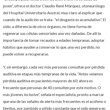
joven”, ofrece el doctor Claudio René Márquez, otoneurólogo
del Hospital Universitario Austral, muy claro al explicar que -
cuando de la audición se trata- “el desgaste es acumulativo”. El
oído, a diferencia de otros órganos, no tiene forma de
regenerar sus células sensoriales una vez dañadas.
De allí la
importancia de tomar recaudos a edades tempranas, adoptar
hábitos que ayuden a conservar lo que, una vez perdido, no
puede volver a recuperarse.
Y, sin embargo, cada vez más personas consultan por pérdida
auditiva en etapas más tempranas de la vida. “Antes veíamos
pérdida auditiva en pacientes mayores de 60; ahora es
frecuente que personas de 40 consulten por este motivo. O
más jóvenes inclusive”, señala el especialista, pronto a marcar
que una de las señales de alerta más frecuentes es el acúfeno o
tinnitus, ese zumbido o pitido constante que el oído genera en