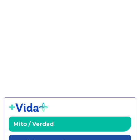
+
Mito / Verdad