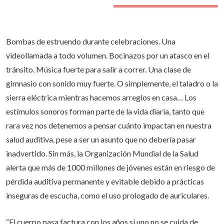
Bombas de estruendo durante celebraciones. Una
videollamada a todo volumen. Bocinazos por un atasco en el
tránsito. Música fuerte para salir a correr. Una clase de
gimnasio con sonido muy fuerte. O simplemente, el taladro o la
sierra eléctrica mientras hacemos arreglos en casa… Los
estímulos sonoros forman parte de la vida diaria, tanto que
rara vez nos detenemos a pensar cuánto impactan en nuestra
salud auditiva, pese a ser un asunto que no debería pasar
inadvertido. Sin más, la Organización Mundial de la Salud
alerta que más de 1000 millones de jóvenes están en riesgo de
pérdida auditiva permanente y evitable debido a prácticas
inseguras de escucha, como el uso prologado de auriculares.
“El cuerpo pasa factura con los años si uno no se cuida de