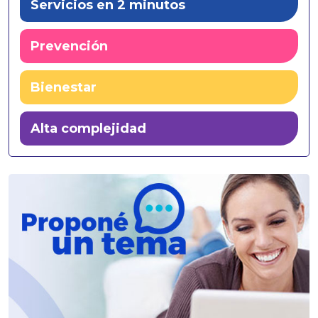
Servicios en 2 minutos
Prevención
Bienestar
Alta complejidad