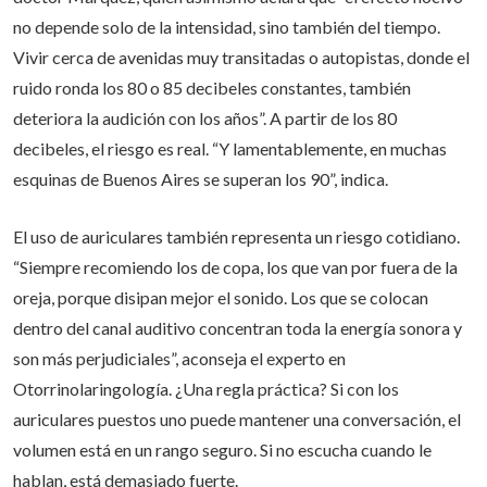
no depende solo de la intensidad, sino también del tiempo.
Vivir cerca de avenidas muy transitadas o autopistas, donde el
ruido ronda los 80 o 85 decibeles constantes, también
deteriora la audición con los años”. A partir de los 80
decibeles, el riesgo es real. “Y lamentablemente, en muchas
esquinas de Buenos Aires se superan los 90”, indica.
El uso de auriculares también representa un riesgo cotidiano.
“Siempre recomiendo los de copa, los que van por fuera de la
oreja, porque disipan mejor el sonido. Los que se colocan
dentro del canal auditivo concentran toda la energía sonora y
son más perjudiciales”, aconseja el experto en
Otorrinolaringología. ¿Una regla práctica? Si con los
auriculares puestos uno puede mantener una conversación, el
volumen está en un rango seguro. Si no escucha cuando le
hablan, está demasiado fuerte.