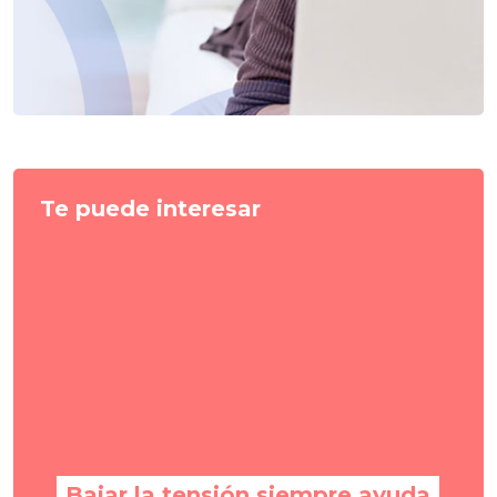
Te puede interesar
Bajar la tensión siempre ayuda