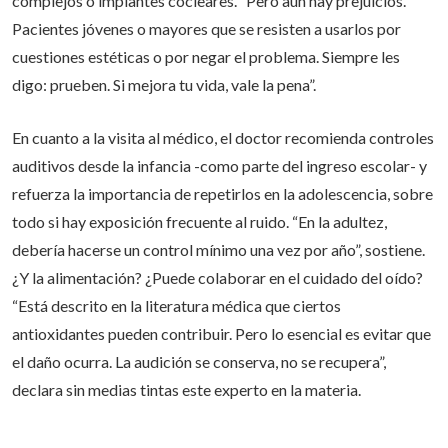
complejos o implantes cocleares. “Pero aún hay prejuicios.
Pacientes jóvenes o mayores que se resisten a usarlos por
cuestiones estéticas o por negar el problema. Siempre les
digo: prueben. Si mejora tu vida, vale la pena”.
En cuanto a la visita al médico, el doctor recomienda controles
auditivos desde la infancia -como parte del ingreso escolar- y
refuerza la importancia de repetirlos en la adolescencia, sobre
todo si hay exposición frecuente al ruido. “En la adultez,
debería hacerse un control mínimo una vez por año”, sostiene.
¿Y la alimentación? ¿Puede colaborar en el cuidado del oído?
“Está descrito en la literatura médica que ciertos
antioxidantes pueden contribuir. Pero lo esencial es evitar que
el daño ocurra. La audición se conserva, no se recupera”,
declara sin medias tintas este experto en la materia.