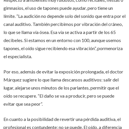
gimnasios, el uso de tapones puede ayudar, pero tiene un
límite. “La audición no depende solo del sonido que entra por el
canal auditivo. También percibimos por vibración del cráneo,
lo que se llama vía ósea. Esa vía se activa a partir de los 65
decibeles. Si estamos en un entorno con 100, aunque usemos
tapones, el oído sigue recibiendo esa vibración”, pormenoriza
el especialista.
Por eso, además de evitar la exposición prolongada, el doctor
Márquez sugiere lo que llama descansos auditivos: salir del
lugar, alejarse unos minutos de los parlantes, permitir que el
oído se recupere. “El daño se va a producir, pero se puede
evitar que sea peor”.
En cuanto a la posibilidad de revertir una pérdida auditiva, el
profesional es contundente: no se puede. El oído, a diferencia