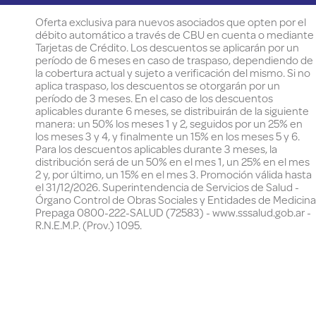
Oferta exclusiva para nuevos asociados que opten por el
débito automático a través de CBU en cuenta o mediante
Tarjetas de Crédito. Los descuentos se aplicarán por un
período de 6 meses en caso de traspaso, dependiendo de
la cobertura actual y sujeto a verificación del mismo. Si no
aplica traspaso, los descuentos se otorgarán por un
período de 3 meses. En el caso de los descuentos
aplicables durante 6 meses, se distribuirán de la siguiente
manera: un 50% los meses 1 y 2, seguidos por un 25% en
los meses 3 y 4, y finalmente un 15% en los meses 5 y 6.
Para los descuentos aplicables durante 3 meses, la
distribución será de un 50% en el mes 1, un 25% en el mes
2 y, por último, un 15% en el mes 3. Promoción válida hasta
el 31/12/2026. Superintendencia de Servicios de Salud -
Órgano Control de Obras Sociales y Entidades de Medicina
Prepaga 0800-222-SALUD (72583) - www.sssalud.gob.ar -
R.N.E.M.P. (Prov.) 1095.