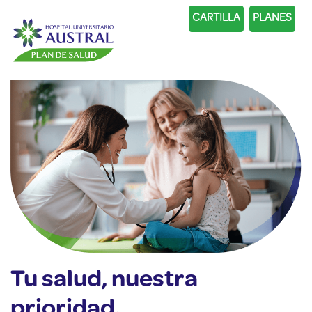
CARTILLA
PLANES
ASESOR EN LÍNEA | L. A V. 9 A 18 HS
0800-147-0022
Tu salud, nuestra
prioridad.