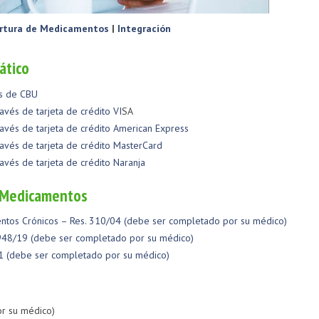
rtura de Medicamentos
|
Integración
ático
és de CBU
avés de tarjeta de crédito VI
SA
avés de tarjeta de crédito American Express
avés de tarjeta de crédito MasterCard
avés de tarjeta de crédito Naranja
e Medicamentos
entos Crónicos – Res. 310/04 (debe ser completado por su médico)
 948/19 (debe ser completado por su médico)
1 (debe ser completado por su médico)
r su médico)