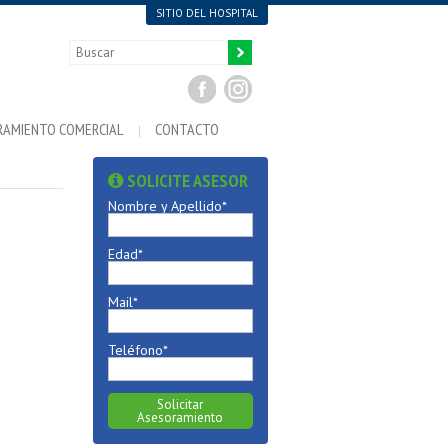
SITIO DEL HOSPITAL
RAMIENTO COMERCIAL
CONTACTO
SOLICITE ASESOR
Nombre y Apellido*
Edad*
Mail*
Teléfono*
Solicitar
Asesoramiento