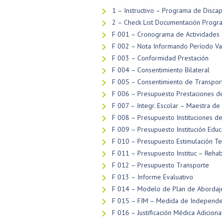
1 – Instructivo – Programa de Disca
2 – Check List Documentación Progr
F 001 – Cronograma de Actividades
F 002 – Nota Informando Período Va
F 003 – Conformidad Prestación
F 004 – Consentimiento Bilateral
F 005 – Consentimiento de Transpor
F 006 – Presupuesto Prestaciones 
F 007 – Integr. Escolar – Maestra d
F 008 – Presupuesto Instituciones de
F 009 – Presupuesto Institución Educ
F 010 – Presupuesto Estimulación T
F 011 – Presupuesto Instituc – Reha
F 012 – Presupuesto Transporte
F 013 – Informe Evaluativo
F 014 – Modelo de Plan de Abordaje
F 015 – FIM – Medida de Independen
F 016 – Justificación Médica Adicion