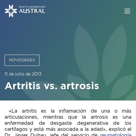
NOVEDADES
11 de julio de 2013
Artritis vs. artrosis
«La artritis es la inflamación de una o más
articulaciones, mientras que la artrosis es una
enfermedad de desgaste degenerativa de los
cartílagos y está más asociada a la edad», explicó el
Dr. Javier Duhau, jefe del servicio de
reumatología