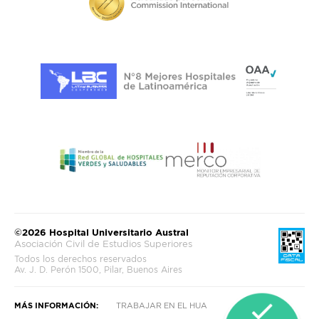
©2026 Hospital Universitario Austral
Asociación Civil de Estudios Superiores
Todos los derechos reservados
Av. J. D. Perón 1500, Pilar, Buenos Aires
MÁS INFORMACIÓN:
TRABAJAR EN EL HUA