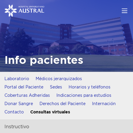
Info pacientes
Laboratorio
Médicos jerarquizados
Portal del Paciente
Sedes
Horarios y teléfonos
Coberturas Adheridas
Indicaciones para estudios
Donar Sangre
Derechos del Paciente
Internación
Contacto
Consultas virtuales
Instructivo