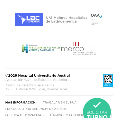
©2026 Hospital Universitario Austral
Asociación Civil de Estudios Superiores
Todos los derechos reservados
Av. J. D. Perón 1500, Pilar, Buenos Aires
MÁS INFORMACIÓN:
TRABAJAR EN EL HUA
PROTOCOLO POR DENUNCIA DE ABUSOS
POLÍTICA DE PRIVACIDAD
TÉRMINOS Y CONDICIONES