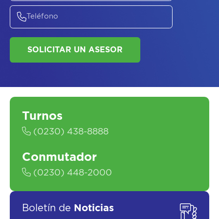
Turnos
(0230) 438-8888
Conmutador
ASESORATE SOBRE
EL
PLAN DE
(0230) 448-2000
SALUD
Boletín de
Noticias