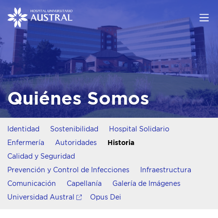
Quiénes Somos
Identidad
Sostenibilidad
Hospital Solidario
Enfermería
Autoridades
Historia
Calidad y Seguridad
Prevención y Control de Infecciones
Infraestructura
Comunicación
Capellanía
Galería de Imágenes
Universidad Austral
Opus Dei