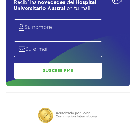
Recibí las
novedades
del
Hospital
Universitario Austral
en tu mail
SOLICITAR UN ASESOR
SUSCRIBIRME