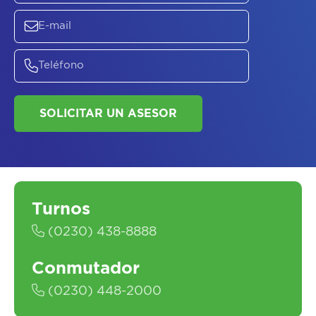
ASESORATE SOBRE
EL
PLAN DE
SALUD
Turnos
(0230) 438-8888
Conmutador
(0230) 448-2000
SOLICITAR UN ASESOR