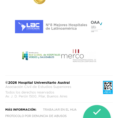
©2026 Hospital Universitario Austral
Asociación Civil de Estudios Superiores
Todos los derechos reservados
Av. J. D. Perón 1500, Pilar, Buenos Aires
MÁS INFORMACIÓN:
TRABAJAR EN EL HUA
PROTOCOLO POR DENUNCIA DE ABUSOS