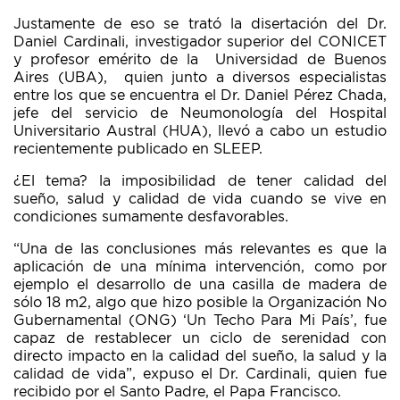
Justamente de eso se trató la disertación del Dr.
Daniel Cardinali, investigador superior del CONICET
y profesor emérito de la Universidad de Buenos
Aires (UBA), quien junto a diversos especialistas
entre los que se encuentra el Dr. Daniel Pérez Chada,
jefe del servicio de Neumonología del Hospital
Universitario Austral (HUA), llevó a cabo un estudio
recientemente publicado en SLEEP.
¿El tema? la imposibilidad de tener calidad del
sueño, salud y calidad de vida cuando se vive en
condiciones sumamente desfavorables.
“Una de las conclusiones más relevantes es que la
aplicación de una mínima intervención, como por
ejemplo el desarrollo de una casilla de madera de
sólo 18 m2, algo que hizo posible la Organización No
Gubernamental (ONG) ‘Un Techo Para Mi País’, fue
capaz de restablecer un ciclo de serenidad con
directo impacto en la calidad del sueño, la salud y la
calidad de vida”, expuso el Dr. Cardinali, quien fue
recibido por el Santo Padre, el Papa Francisco.