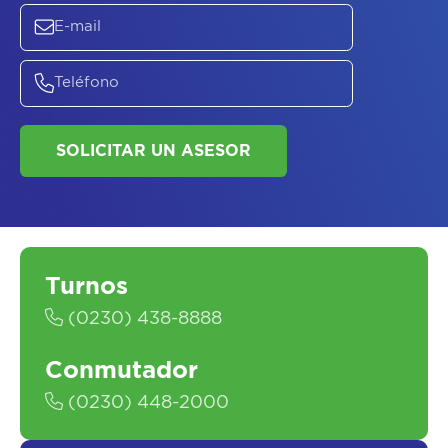
ASESORATE SOBRE
EL
PLAN DE
SALUD
Turnos
(0230) 438-8888
Conmutador
(0230) 448-2000