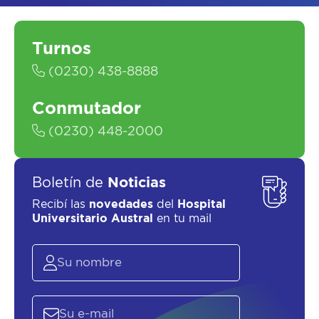
Turnos
(0230) 438-8888
Conmutador
SOLICITAR UN ASESOR
(0230) 448-2000
Boletín de
Noticias
Recibí las
novedades
del
Hospital
Universitario Austral
en tu mail