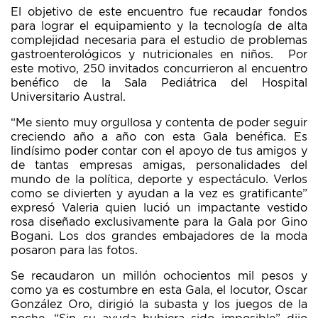
El objetivo de este encuentro fue recaudar fondos
para lograr el equipamiento y la tecnología de alta
complejidad necesaria para el estudio de problemas
gastroenterológicos y nutricionales en niños. Por
este motivo, 250 invitados concurrieron al encuentro
benéfico de la Sala Pediátrica del Hospital
Universitario Austral.
“Me siento muy orgullosa y contenta de poder seguir
creciendo año a año con esta Gala benéfica. Es
lindísimo poder contar con el apoyo de tus amigos y
de tantas empresas amigas, personalidades del
mundo de la política, deporte y espectáculo. Verlos
como se divierten y ayudan a la vez es gratificante”
expresó Valeria quien lució un impactante vestido
rosa diseñado exclusivamente para la Gala por Gino
Bogani. Los dos grandes embajadores de la moda
posaron para las fotos.
Se recaudaron un millón ochocientos mil pesos y
como ya es costumbre en esta Gala, el locutor, Oscar
González Oro, dirigió la subasta y los juegos de la