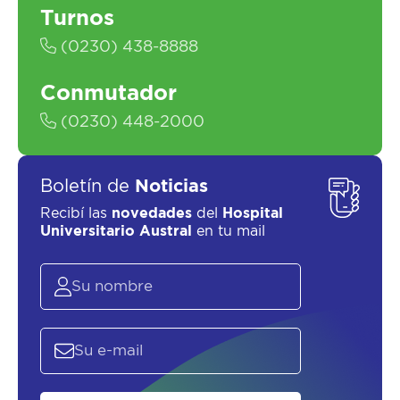
Turnos
(0230) 438-8888
Conmutador
SOLICITAR UN ASESOR
(0230) 448-2000
Boletín de
Noticias
Recibí las
novedades
del
Hospital
Universitario Austral
en tu mail