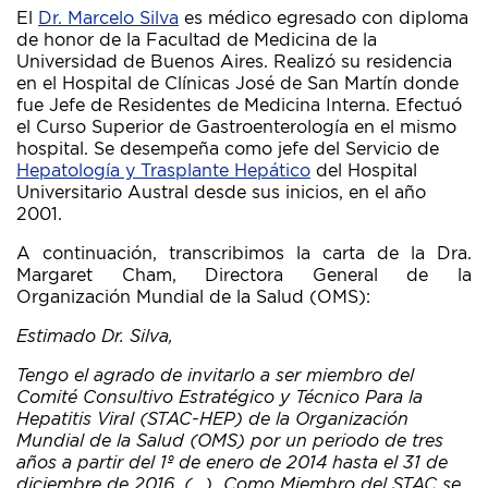
El
Dr. Marcelo Silva
es médico egresado con diploma
de honor de la Facultad de Medicina de la
Universidad de Buenos Aires. Realizó su residencia
en el Hospital de Clínicas José de San Martín donde
fue Jefe de Residentes de Medicina Interna. Efectuó
el Curso Superior de Gastroenterología en el mismo
hospital. Se desempeña como jefe del Servicio de
Hepatología y Trasplante Hepático
del Hospital
Universitario Austral desde sus inicios, en el año
2001.
A continuación, transcribimos la carta de la Dra.
Margaret Cham, Directora General de la
Organización Mundial de la Salud (OMS):
Estimado Dr. Silva,
Tengo el agrado de invitarlo a ser miembro del
Comité Consultivo Estratégico y Técnico Para la
Hepatitis Viral (STAC-HEP) de la Organización
Mundial de la Salud (OMS) por un periodo de tres
años a partir del 1º de enero de 2014 hasta el 31 de
diciembre de 2016. (…) Como Miembro del STAC se