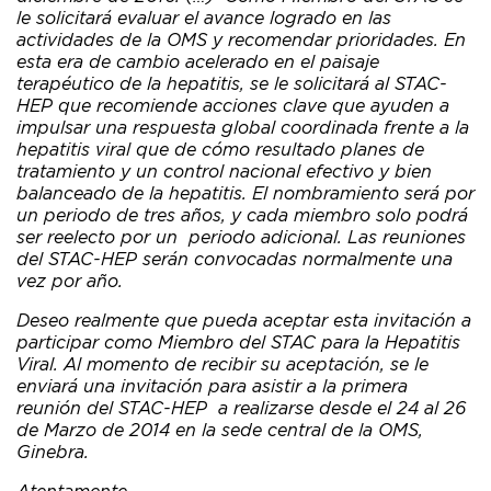
le solicitará evaluar el avance logrado en las
actividades de la OMS y recomendar prioridades. En
esta era de cambio acelerado en el paisaje
terapéutico de la hepatitis, se le solicitará al STAC-
HEP que recomiende acciones clave que ayuden a
impulsar una respuesta global coordinada frente a la
hepatitis viral que de cómo resultado planes de
tratamiento y un control nacional efectivo y bien
balanceado de la hepatitis. El nombramiento será por
un periodo de tres años, y cada miembro solo podrá
ser reelecto por un periodo adicional. Las reuniones
del STAC-HEP serán convocadas normalmente una
vez por año.
Deseo realmente que pueda aceptar esta invitación a
participar como Miembro del STAC para la Hepatitis
Viral. Al momento de recibir su aceptación, se le
enviará una invitación para asistir a la primera
reunión del STAC-HEP a realizarse desde el 24 al 26
de Marzo de 2014 en la sede central de la OMS,
Ginebra.