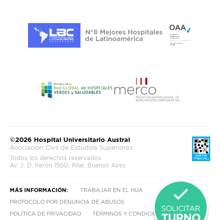
©2026 Hospital Universitario Austral
Asociación Civil de Estudios Superiores
Todos los derechos reservados
Av. J. D. Perón 1500, Pilar, Buenos Aires
MÁS INFORMACIÓN:
TRABAJAR EN EL HUA
PROTOCOLO POR DENUNCIA DE ABUSOS
POLÍTICA DE PRIVACIDAD
TÉRMINOS Y CONDICIONES