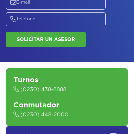
ASESORATE SOBRE
EL
PLAN DE
SALUD
Turnos
(0230) 438-8888
SOLICITAR UN ASESOR
Conmutador
(0230) 448-2000