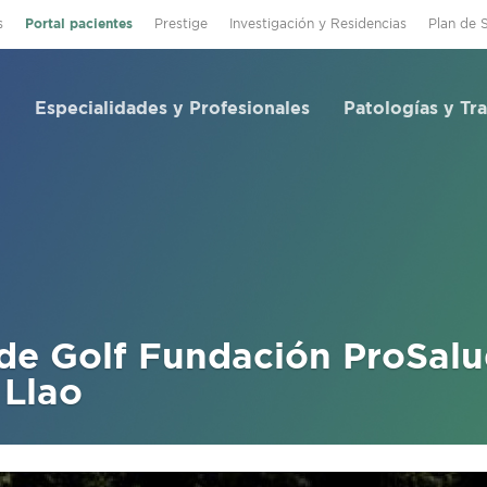
s
Portal pacientes
Prestige
Investigación y Residencias
Plan de 
Especialidades y Profesionales
Patologías y Tr
 de Golf Fundación ProSal
 Llao