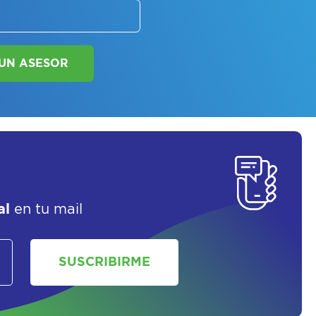
SORATE SOBRE
LAN DE SALUD
al
en tu mail
SOLICITAR UN ASESOR
SUSCRIBIRME