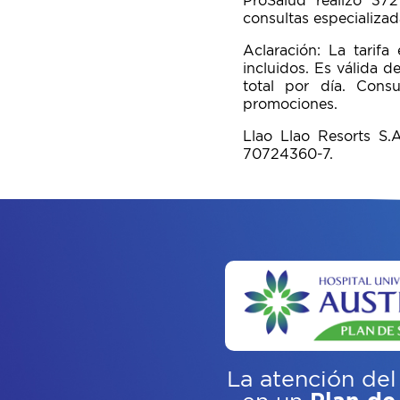
ProSalud realizó 372
consultas especializad
Aclaración: La tarif
incluidos. Es válida 
total por día. Consu
promociones.
Llao Llao Resorts S.
70724360-7.
La atención del