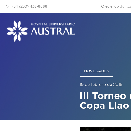
+54 (230) 438-8888
Creciendo Junto
NOVEDADES
19 de febrero de 2015
III Torneo
Copa Llao