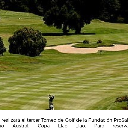
 realizará el tercer Torneo de Golf de la Fundación ProSal
itario Austral, Copa Llao Llao. Para reserva