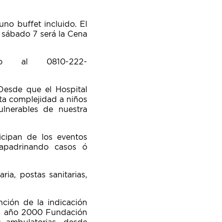
no buffet incluido. El
l sábado 7 será la Cena
r o al 0810-222-
 Desde que el Hospital
ta complejidad a niños
lnerables de nuestra
icipan de los eventos
 apadrinando casos ó
ia, postas sanitarias,
ción de la indicación
 el año 2000 Fundación