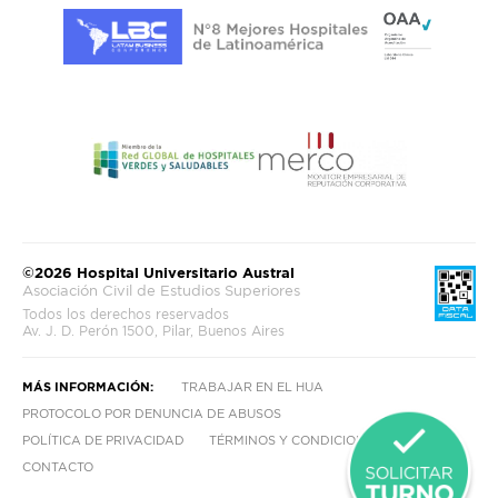
©2026 Hospital Universitario Austral
Asociación Civil de Estudios Superiores
Todos los derechos reservados
Av. J. D. Perón 1500, Pilar, Buenos Aires
MÁS INFORMACIÓN:
TRABAJAR EN EL HUA
PROTOCOLO POR DENUNCIA DE ABUSOS
POLÍTICA DE PRIVACIDAD
TÉRMINOS Y CONDICIONES
CONTACTO