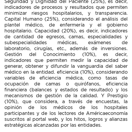
Seguridad y Dignidad del Paciente (25%), es decir,
indicadores de procesos y resultados que permiten
minimizar riesgos hospitalarios, y transparencia.
Capital Humano (25%), considerando el análisis del
plantel médico, de enfermería y el gobierno
hospitalario. Capacidad (20%), es decir, indicadores
de cantidad de egresos, camas, especialidades y
subespecialidades médicas, exámenes de
laboratorio, cirugías, etc., además de inversiones.
Gestión del Conocimiento (10%), es decir,
indicadores que permiten medir la capacidad de
generar, obtener y difundir la vanguardia del saber
médico en la entidad. eficiencia (10%), considerando
variables de eficiencia médica, como tasas de
ocupación de camas o quirófanos, eficiencia
financiera (balances y estados de resultado) y los
mecanismos de gestión de la calidad. Y Prestigio
(10%), que considera, a través de encuestas, la
opinión de los médicos de los hospitales
participantes y de los lectores de Américaeconomía
suscritos al portal web, y los hitos, logros y alianzas
estratégicas alcanzadas por las entidades.