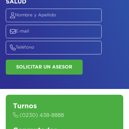
ASESORATE SOBRE
EL
PLAN DE
SALUD
Turnos
(0230) 438-8888