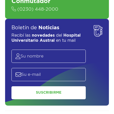
Conmutador
(0230) 448-2000
Boletín de
Noticias
Recibí las
novedades
del
Hospital
SOLICITAR UN ASESOR
Universitario Austral
en tu mail
SUSCRIBIRME