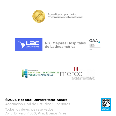
©2026 Hospital Universitario Austral
Asociación Civil de Estudios Superiores
Todos los derechos reservados
Av. J. D. Perón 1500, Pilar, Buenos Aires