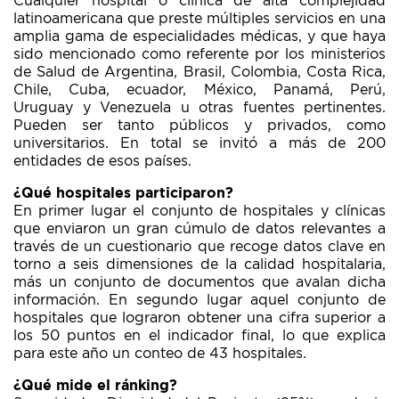
Cualquier hospital o clínica de alta complejidad
latinoamericana que preste múltiples servicios en una
amplia gama de especialidades médicas, y que haya
sido mencionado como referente por los ministerios
de Salud de Argentina, Brasil, Colombia, Costa Rica,
Chile, Cuba, ecuador, México, Panamá, Perú,
Uruguay y Venezuela u otras fuentes pertinentes.
Pueden ser tanto públicos y privados, como
universitarios. En total se invitó a más de 200
entidades de esos países.
¿Qué hospitales participaron?
En primer lugar el conjunto de hospitales y clínicas
que enviaron un gran cúmulo de datos relevantes a
través de un cuestionario que recoge datos clave en
torno a seis dimensiones de la calidad hospitalaria,
más un conjunto de documentos que avalan dicha
información. En segundo lugar aquel conjunto de
hospitales que lograron obtener una cifra superior a
los 50 puntos en el indicador final, lo que explica
para este año un conteo de 43 hospitales.
¿Qué mide el ránking?