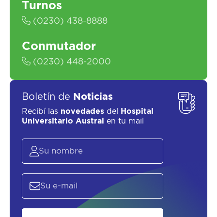
Turnos
(0230) 438-8888
Conmutador
SOLICITAR UN ASESOR
(0230) 448-2000
Boletín de
Noticias
Recibí las
novedades
del
Hospital
Universitario Austral
en tu mail