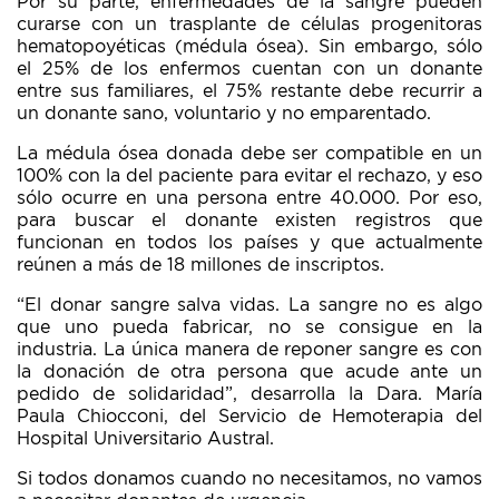
Por su parte, enfermedades de la sangre pueden
curarse con un trasplante de células progenitoras
hematopoyéticas (médula ósea). Sin embargo, sólo
el 25% de los enfermos cuentan con un donante
entre sus familiares, el 75% restante debe recurrir a
un donante sano, voluntario y no emparentado.
La médula ósea donada debe ser compatible en un
100% con la del paciente para evitar el rechazo, y eso
sólo ocurre en una persona entre 40.000. Por eso,
para buscar el donante existen registros que
funcionan en todos los países y que actualmente
reúnen a más de 18 millones de inscriptos.
“El donar sangre salva vidas. La sangre no es algo
que uno pueda fabricar, no se consigue en la
industria. La única manera de reponer sangre es con
la donación de otra persona que acude ante un
pedido de solidaridad”, desarrolla la Dara. María
Paula Chiocconi, del Servicio de Hemoterapia del
Hospital Universitario Austral.
Si todos donamos cuando no necesitamos, no vamos