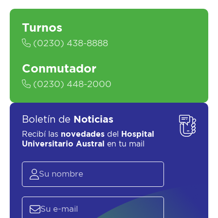
Turnos
(0230) 438-8888
Conmutador
SOLICITAR UN ASESOR
(0230) 448-2000
Boletín de
Noticias
Recibí las
novedades
del
Hospital
Universitario Austral
en tu mail