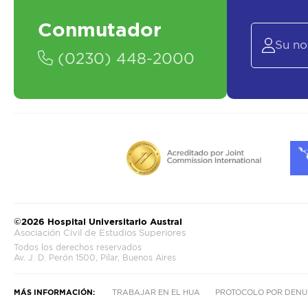
Conmutador
(0230) 448-2000
©2026 Hospital Universitario Austral
Asociación Civil de Estudios Superiores
Todos los derechos reservados
Av. J. D. Perón 1500, Pilar, Buenos Aires
MÁS INFORMACIÓN:
TRABAJAR EN EL HUA
PROTOCOLO POR DENU