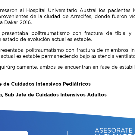
resaron al Hospital Universitario Austral los pacientes 
provenientes de la ciudad de Arrecifes, donde fueron ví
a Dakar 2016.
 presentaba politraumatismo con fractura de tibia 
 estado de evolución actual es estable.
resentaba politraumatismo con fractura de miembros in
actual es estable permaneciendo bajo asistencia ventilat
quirúrgicamente, ambos se encuentran en fase de estabili
fe de Cuidados Intensivos Pediátricos
a, Sub Jefe de Cuidados Intensivos Adultos