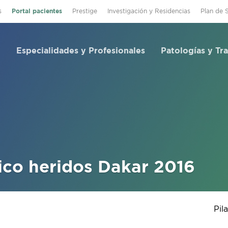
s
Portal pacientes
Prestige
Investigación y Residencias
Plan de 
Especialidades y Profesionales
Patologías y Tr
ico heridos Dakar 2016
Pil