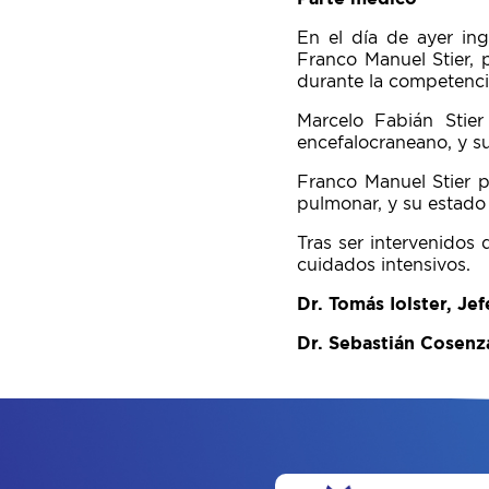
En el día de ayer ing
Franco Manuel Stier, 
durante la competenci
Marcelo Fabián Stier
encefalocraneano, y su
Franco Manuel Stier p
pulmonar, y su estado 
Tras ser intervenidos 
cuidados intensivos.
Dr. Tomás Iolster, Je
Dr. Sebastián Cosenz