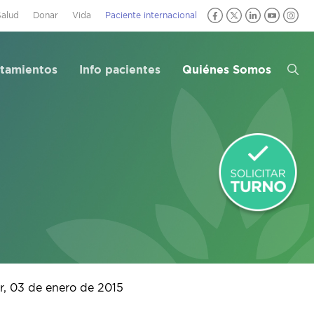
Salud
Donar
Vida
Paciente internacional
atamientos
Info pacientes
Quiénes Somos
ar, 03 de enero de 2015