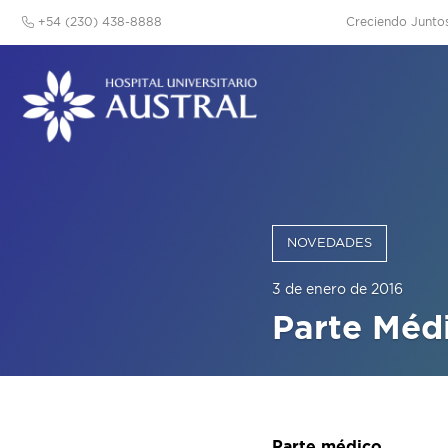
+54 (230) 438-8888
Creciendo Junto
NOVEDADES
3 de enero de 2016
Parte Méd
Parte médico