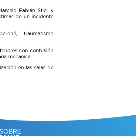
Marcelo Fabián Stier y
ctimas de un incidente
y peroné, traumatismo
feriores con contusión
oria mecánica.
zación en las salas de