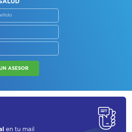
SORATE SOBRE
LAN DE SALUD
SOLICITAR UN ASESOR
al
en tu mail