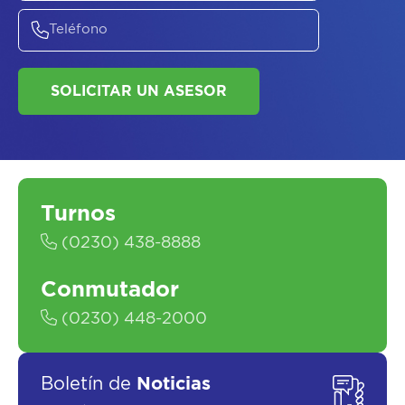
ASESORATE SOBRE
EL
PLAN DE
SALUD
Turnos
(0230) 438-8888
Conmutador
(0230) 448-2000
SOLICITAR UN ASESOR
Boletín de
Noticias