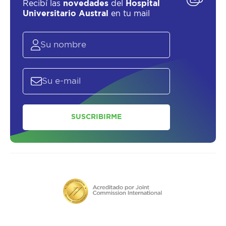
Recibí las
novedades
del
Hospital
Universitario Austral
en tu mail
SUSCRIBIRME