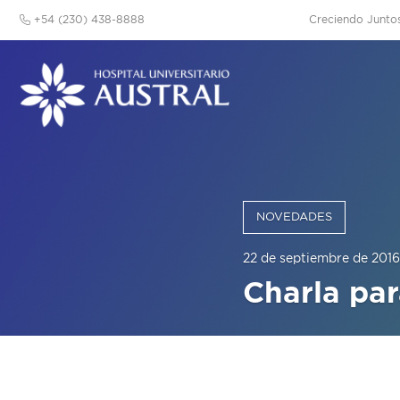
+54 (230) 438-8888
Creciendo Junto
NOVEDADES
22 de septiembre de 2016
Charla pa