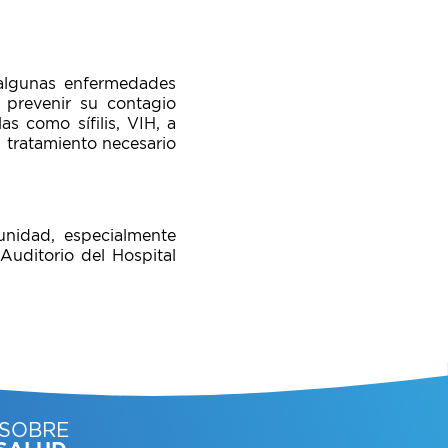
 algunas enfermedades
 prevenir su contagio
s como sífilis, VIH, a
 tratamiento necesario
unidad, especialmente
Auditorio del Hospital