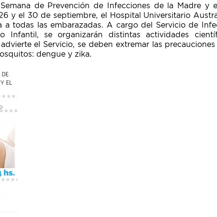
 Semana de Prevención de Infecciones de la Madre y e
26 y el 30 de septiembre, el Hospital Universitario Aust
a a todas las embarazadas. A cargo del Servicio de Infec
Infantil, se organizarán distintas actividades cientí
advierte el Servicio, se deben extremar las precaucione
osquitos: dengue y zika.