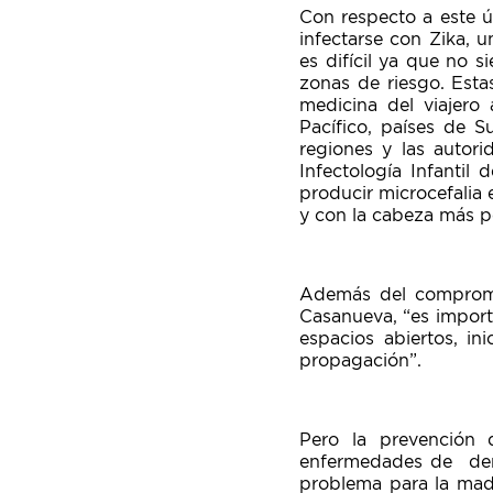
Con respecto a este ú
infectarse con Zika, 
es difícil ya que no 
zonas de riesgo. Esta
medicina del viajero 
Pacífico, países de 
regiones y las autori
Infectología Infantil
producir microcefalia 
y con la cabeza más p
Además del compromis
Casanueva, “es import
espacios abiertos, in
propagación”.
Pero la prevención d
enfermedades de deng
problema para la madr