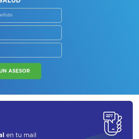
SORATE SOBRE
LAN DE SALUD
al
en tu mail