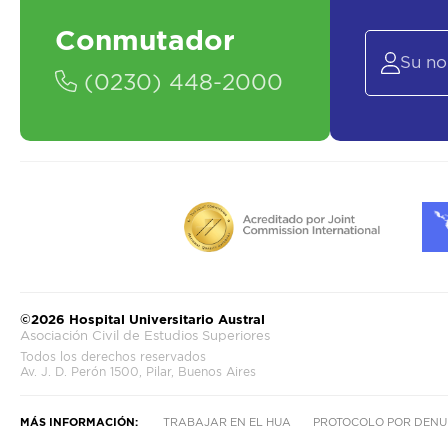
Conmutador
(0230) 448-2000
©2026 Hospital Universitario Austral
Asociación Civil de Estudios Superiores
Todos los derechos reservados
Av. J. D. Perón 1500, Pilar, Buenos Aires
MÁS INFORMACIÓN:
TRABAJAR EN EL HUA
PROTOCOLO POR DENU