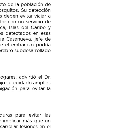
sto de la población de
osquitos. Su detección
 deben evitar viajar a
tar con un servicio de
ca, Islas del Caribe y
os detectados en esas
que Casanueva, jefe de
nte el embarazo podría
cerebro subdesarrollado
ares, advirtió el Dr.
ajo su cuidado amplios
igación para evitar la
duras para evitar las
e implicar más que un
rrollar lesiones en el