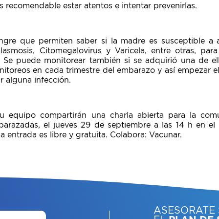
Es recomendable estar atentos e intentar prevenirlas.
sangre que permiten saber si la madre es susceptible a
asmosis, Citomegalovirus y Varicela, entre otras, para
 Se puede monitorear también si se adquirió una de ella
nitoreos en cada trimestre del embarazo y así empezar el
r alguna infección.
u equipo compartirán una charla abierta para la com
arazadas, el jueves 29 de septiembre a las 14 h en el 
La entrada es libre y gratuita. Colabora: Vacunar.