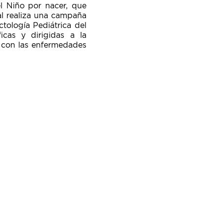
l Niño por nacer, que
ral realiza una campaña
tología Pediátrica del
ficas y dirigidas a la
s con las enfermedades