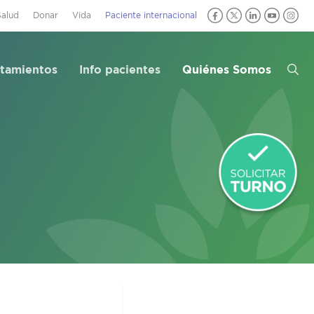
Salud
Donar
Vida
Paciente internacional
atamientos
Info pacientes
Quiénes Somos