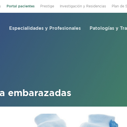
s
Portal pacientes
Prestige
Investigación y Residencias
Plan de 
Especialidades y Profesionales
Patologías y Tr
ra embarazadas