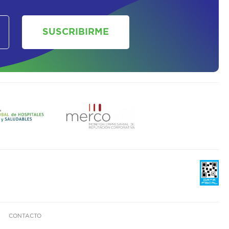
SOLICITAR UN ASESOR
SUSCRIBIRME
CONTACTO