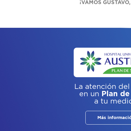
¡VAMOS GUSTAVO,
La atención del
en un
Plan de
a tu medi
Más informaci