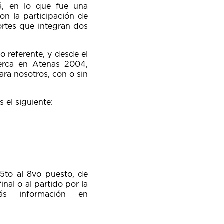
ná, en lo que fue una
n la participación de
ortes que integran dos
o referente, y desde el
cerca en Atenas 2004,
ara nosotros, con o sin
 el siguiente:
 5to al 8vo puesto, de
inal o al partido por la
s información en