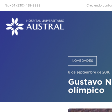
+54 (230) 438-8888
Creciendo Junto
NOVEDADES
8 de septiembre de 2016
Gustavo Na
olímpico