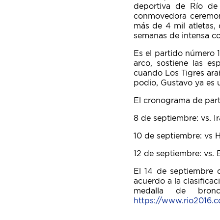
deportiva de Río de 
conmovedora ceremoni
más de 4 mil atletas,
semanas de intensa c
Es el partido número 1
arco, sostiene las e
cuando Los Tigres arañ
podio, Gustavo ya es
El cronograma de part
8 de septiembre: vs. I
10 de septiembre: vs 
12 de septiembre: vs.
El 14 de septiembre d
acuerdo a la clasificac
medalla de bron
https://www.rio2016.c