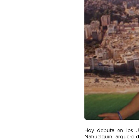
Hoy debuta en los Ju
Nahuelquín, arquero de