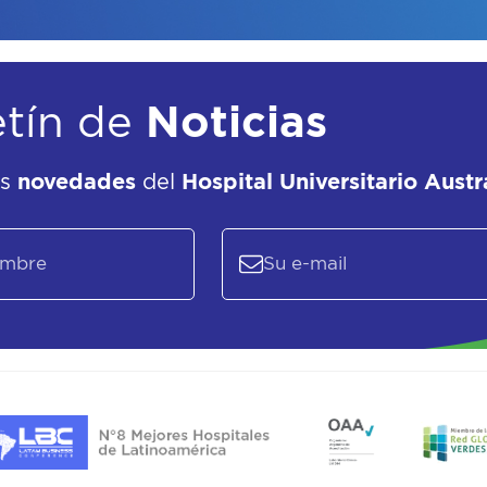
etín de
Noticias
as
novedades
del
Hospital Universitario Austr