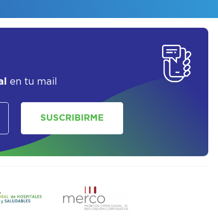
SOLICITAR UN ASESOR
al
en tu mail
SUSCRIBIRME