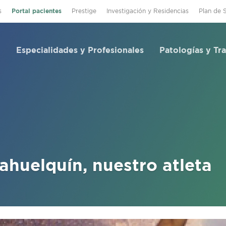
s
Portal pacientes
Prestige
Investigación y Residencias
Plan de 
Especialidades y Profesionales
Patologías y Tr
huelquín, nuestro atleta