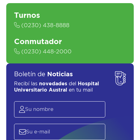
Turnos
(0230) 438-8888
Conmutador
(0230) 448-2000
SOLICITAR UN ASESOR
Boletín de
Noticias
Recibí las
novedades
del
Hospital
Universitario Austral
en tu mail