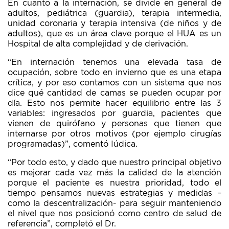
En cuanto a la internación, se divide en general de
adultos, pediátrica (guardia), terapia intermedia,
unidad coronaria y terapia intensiva (de niños y de
adultos), que es un área clave porque el HUA es un
Hospital de alta complejidad y de derivación.
“En internación tenemos una elevada tasa de
ocupación, sobre todo en invierno que es una etapa
crítica, y por eso contamos con un sistema que nos
dice qué cantidad de camas se pueden ocupar por
día. Esto nos permite hacer equilibrio entre las 3
variables: ingresados por guardia, pacientes que
vienen de quirófano y personas que tienen que
internarse por otros motivos (por ejemplo cirugías
programadas)”, comentó Iúdica.
“Por todo esto, y dado que nuestro principal objetivo
es mejorar cada vez más la calidad de la atención
porque el paciente es nuestra prioridad, todo el
tiempo pensamos nuevas estrategias y medidas –
como la descentralización- para seguir manteniendo
el nivel que nos posicionó como centro de salud de
referencia”, completó el Dr.