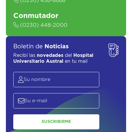
(0230) 438-8888
Conmutador
(0230) 448-2000
SOLICITAR UN ASESOR
Boletín de
Noticias
Recibí las
novedades
del
Hospital
Universitario Austral
en tu mail
SUSCRIBIRME