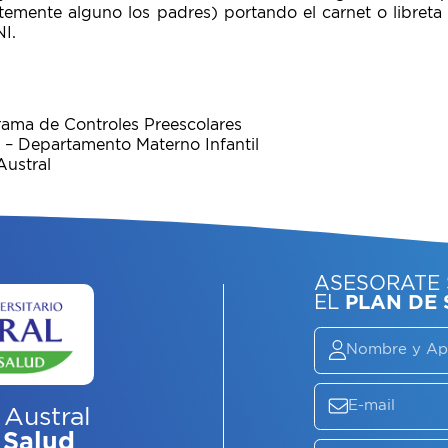
temente alguno los padres) portando el carnet o libreta
I.
ama de Controles Preescolares
 – Departamento Materno Infantil
Austral
 Austral
 Salud