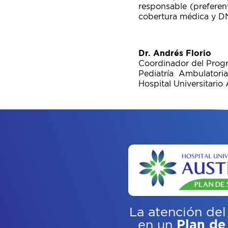
responsable (preferen
cobertura médica y DN
Dr. Andrés Florio
Coordinador del Progr
Pediatría Ambulatoria
Hospital Universitario 
La atención del
en un
Plan de