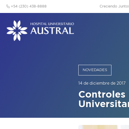
+54 (230) 438-8888
Creciendo Junto
NOVEDADES
14 de diciembre de 2017
Controles 
Universita