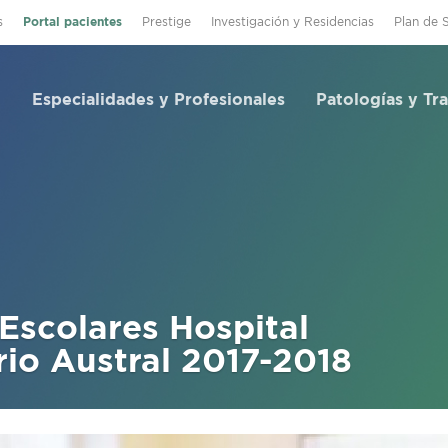
s
Portal pacientes
Prestige
Investigación y Residencias
Plan de 
Especialidades y Profesionales
Patologías y Tr
Escolares Hospital
rio Austral 2017-2018