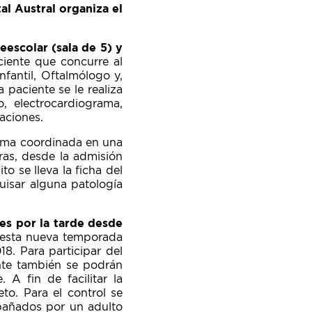
al Austral organiza el
eescolar (sala de 5) y
ciente que concurre al
nfantil, Oftalmólogo y,
paciente se le realiza
, electrocardiograma,
uaciones.
orma coordinada en una
ras, desde la admisión
to se lleva la ficha del
uisar alguna patología
nes por la tarde desde
 esta nueva temporada
18. Para participar del
nte también se podrán
 A fin de facilitar la
o. Para el control se
mpañados por un adulto