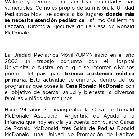
Walmart y atender a chicos en las comunidades más
vulnerables. Como es propio de su misión, la Unidad
Pediátrica Móvil se acerca a los lugares
donde más
se necesita atención pediátrica
”, afirmó Guillermina
Lazzaro, Directora Ejecutiva de La Casa de Ronald
McDonald.
La Unidad Pediátrica Móvil (UPM) inició en el año
2002 un trabajo conjunto con el Hospital
Universitario Austral en el que se recorren diversos
puntos del país para
brindar asistencia médica
primaria
. Esta actividad se enmarca dentro de los
programas que posee la
Casa Ronald McDonald
con
el objetivo de acercar salud y bienestar a diversas
familias y niños sin recursos.
Hace 24 años se inauguraba la Casa de Ronald
McDonald Asociación Argentina de Ayuda a la
Infancia que hoy en día ya cuenta con cuatro Casas
de Ronald McDonald, tres Salas de Padres Ronald
McDonald, una Unidad de Promoción de Hábitos