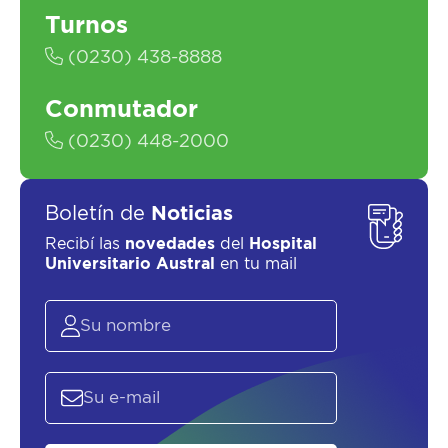
Turnos
(0230) 438-8888
Conmutador
SOLICITAR UN ASESOR
(0230) 448-2000
Boletín de
Noticias
Recibí las
novedades
del
Hospital
Universitario Austral
en tu mail