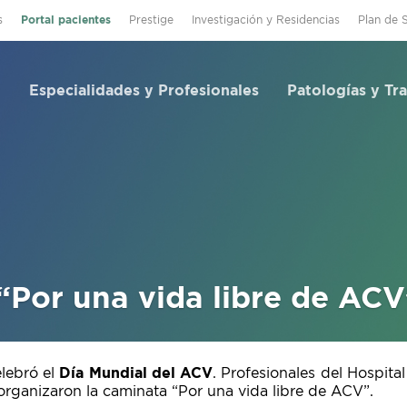
s
Portal pacientes
Prestige
Investigación y Residencias
Plan de 
Especialidades y Profesionales
Patologías y Tr
“Por una vida libre de ACV
elebró el
Día Mundial del ACV
. Profesionales del Hospital
 organizaron la caminata “Por una vida libre de ACV”.