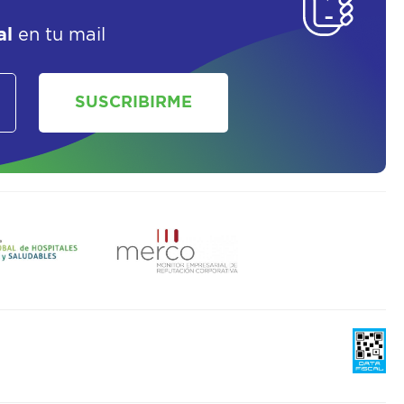
SOLICITAR UN ASESOR
al
en tu mail
SUSCRIBIRME