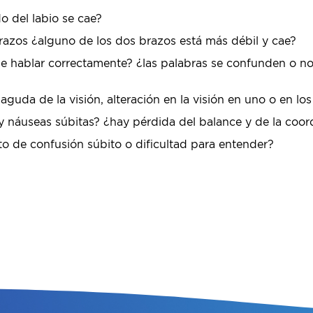
do del labio se cae?
razos ¿alguno de los dos brazos está más débil y cae?
de hablar correctamente? ¿las palabras se confunden o n
guda de la visión, alteración en la visión en uno o en los
 náuseas súbitas? ¿hay pérdida del balance y de la coor
o de confusión súbito o dificultad para entender?