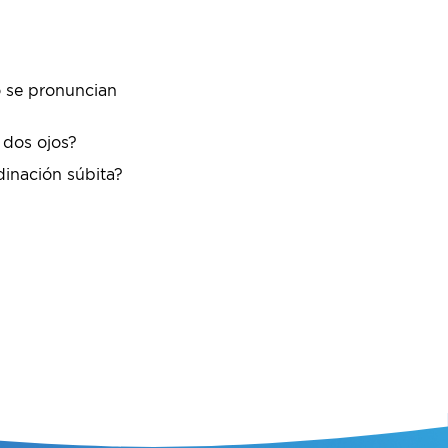
o se pronuncian
 dos ojos?
dinación súbita?