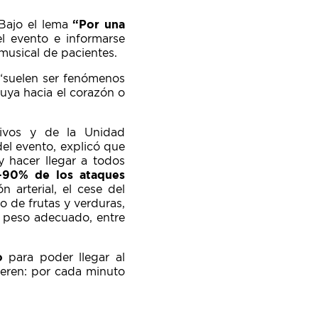
 Bajo el lema
“Por una
el evento e informarse
 musical de pacientes.
 “suelen ser fenómenos
uya hacia el corazón o
ivos y de la Unidad
del evento, explicó que
y hacer llegar a todos
-90% de los ataques
n arterial, el cese del
 de frutas y verduras,
n peso adecuado, entre
o
para poder llegar al
eren: por cada minuto