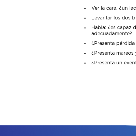
Ver la cara, ¿un la
Levantar los dos b
Habla: ¿es capaz 
adecuadamente?
¿Presenta pérdida a
¿Presenta mareos y
¿Presenta un event