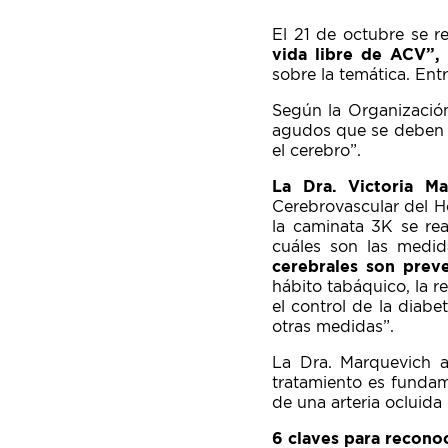
El 21 de octubre se r
vida libre de ACV”,
sobre la temática. Ent
Según la Organización
agudos que se deben s
el cerebro”.
La Dra. Victoria Ma
Cerebrovascular del Ho
la caminata 3K se rea
cuáles son las medi
cerebrales son preve
hábito tabáquico, la 
el control de la diabe
otras medidas”.
La Dra. Marquevich 
tratamiento es funda
de una arteria ocluida
6 claves para recono