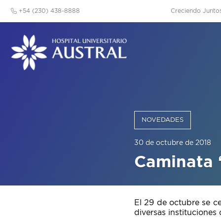
+54 (230) 438-8888
Creciendo Junto
NOVEDADES
30 de octubre de 2018
Caminata 
El 29 de octubre se c
diversas instituciones