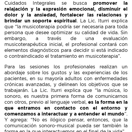
Cuidados Integrales se busca
promover la
relajación y la expresión emocional, disminuir el
dolor y la ansiedad, fortalecer las relaciones y
brindar un soporte espiritual
. La Lic. Iturri explica
que “la musicoterapia podría ser necesaria para toda
persona que desee optimizar su calidad de vida. Sin
embargo, a través de una evaluación
musicoterapéutica inicial, el profesional contará con
elementos diagnósticos para decidir si está indicado
o contraindicado el tratamiento en musicoterapia”.
Para las sesiones los profesionales realizan un
abordaje sobre los gustos y las experiencias de los
pacientes, en su mayoría adultos con enfermedades
crónicas avanzadas, y delinean los objetivos que se
trabajarán. La Lic. Iturri explica que “la música, lo
sonoro, es nuestra primera forma de comunicarnos
con otros, previo al lenguaje verbal,
es la forma en la
que entramos en contacto con el entorno y
comenzamos a interactuar y a entender el mundo
”.
Y agrega: “No es ilógico pensar, entonces, que la
comunicación sonoro-musical pueda ser también la
forma en la que interactuemos en el final de la vida”.