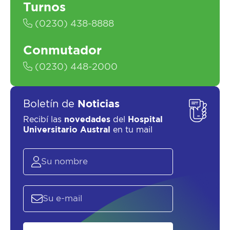
Turnos
(0230) 438-8888
Conmutador
SOLICITAR UN ASESOR
(0230) 448-2000
Boletín de
Noticias
Recibí las
novedades
del
Hospital
Universitario Austral
en tu mail