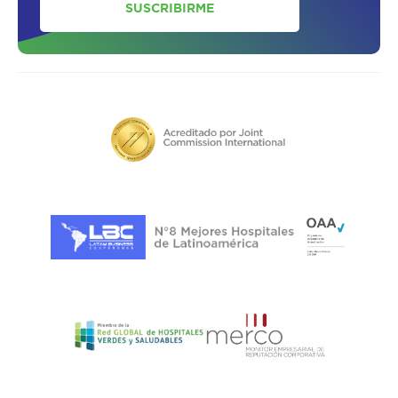
SUSCRIBIRME