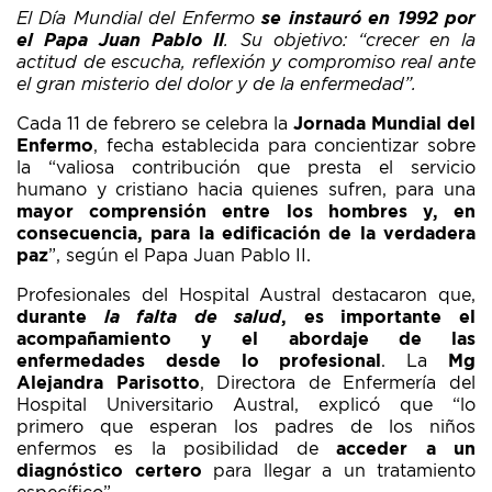
El Día Mundial del Enfermo
se instauró en 1992 por
el Papa Juan Pablo II
. Su objetivo: “crecer en la
actitud de escucha, reflexión y compromiso real ante
el gran misterio del dolor y de la enfermedad”.
Cada 11 de febrero se celebra la
Jornada Mundial del
Enfermo
, fecha establecida para concientizar sobre
la “valiosa contribución que presta el servicio
humano y cristiano hacia quienes sufren, para una
mayor comprensión entre los hombres y, en
consecuencia, para la edificación de la verdadera
paz
”, según el Papa Juan Pablo II.
Profesionales del Hospital Austral destacaron que,
durante
la falta de salud
, es importante el
acompañamiento y el abordaje de las
enfermedades desde lo profesional
. La
Mg
Alejandra Parisotto
, Directora de Enfermería del
Hospital Universitario Austral, explicó que “lo
primero que esperan los padres de los niños
enfermos es la posibilidad de
acceder a un
diagnóstico certero
para llegar a un tratamiento