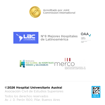
©2026 Hospital Universitario Austral
Asociación Civil de Estudios Superiores
Todos los derechos reservados
Av. J. D. Perón 1500, Pilar, Buenos Aires