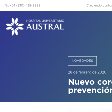
+54 (230) 438-8888
Creciendo Junto
NOVEDADES
28 de febrero de 2020
Nuevo cor
prevenció