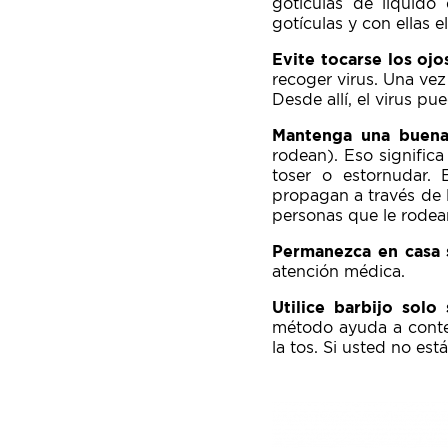
gotículas de líquido
gotículas y con ellas 
Evite tocarse los ojos
recoger virus. Una vez 
Desde allí, el virus p
Mantenga una buena 
rodean). Eso signific
toser o estornudar.
propagan a través de l
personas que le rodean
Permanezca en casa 
atención médica.
Utilice barbijo solo
método ayuda a conten
la tos. Si usted no es