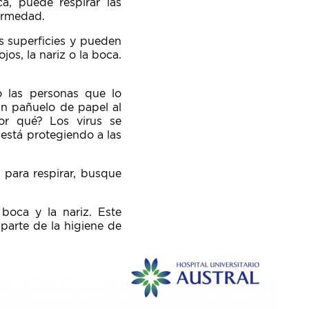
a, puede respirar las
fermedad.
 superficies y pueden
jos, la nariz o la boca.
 las personas que lo
un pañuelo de papel al
or qué? Los virus se
 está protegiendo a las
ad para respirar, busque
boca y la nariz. Este
parte de la higiene de