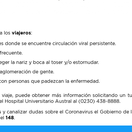
a los
viajeros
:
ses donde se encuentre circulación viral persistente.
frecuente.
ger la nariz y boca al toser y/o estornudar.
 aglomeración de gente.
o con personas que padezcan la enfermedad.
n viaje, puede obtener más información solicitando un tu
el Hospital Universitario Austral al (0230) 438-8888.
s
y canalizar dudas sobre el Coronavirus el Gobierno de 
 el
148
.