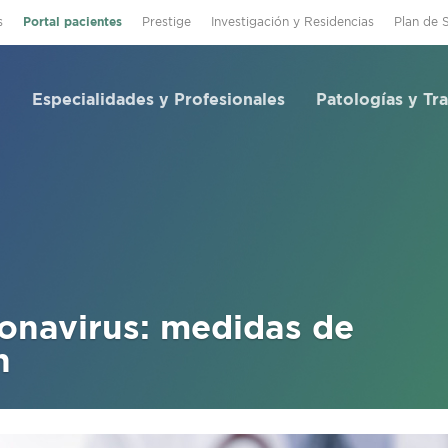
s
Portal pacientes
Prestige
Investigación y Residencias
Plan de 
Especialidades y Profesionales
Patologías y Tr
onavirus: medidas de
n