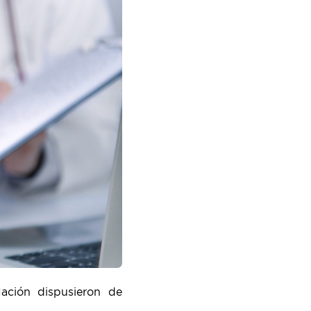
ación dispusieron de