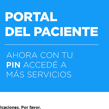
icaciones. Por favor,