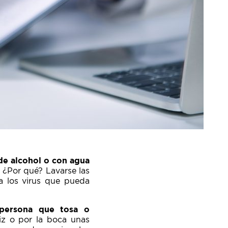
de alcohol o con agua
) ¿Por qué? Lavarse las
a los virus que pueda
 persona que tosa o
iz o por la boca unas