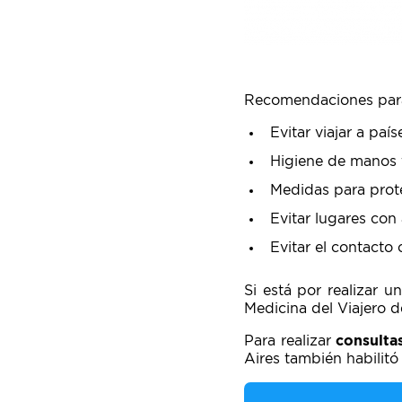
Recomendaciones par
Evitar viajar a paí
Higiene de manos 
Medidas para prote
Evitar lugares con
Evitar el contact
Si está por realizar u
Medicina del Viajero d
Para realizar
consulta
Aires también habilitó