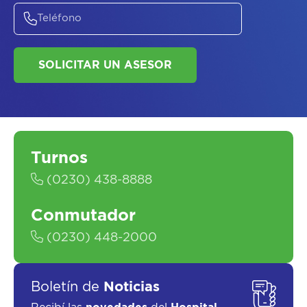
ASESORATE SOBRE
EL
PLAN DE
SALUD
Turnos
(0230) 438-8888
Conmutador
(0230) 448-2000
SOLICITAR UN ASESOR
Boletín de
Noticias