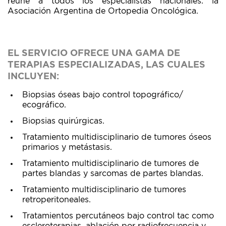
reúne a todos los especialistas nacionales: la
Asociación Argentina de Ortopedia Oncológica.
EL SERVICIO OFRECE UNA GAMA DE
TERAPIAS ESPECIALIZADAS, LAS CUALES
INCLUYEN:
Biopsias óseas bajo control topográfico/
ecográfico.
Biopsias quirúrgicas.
Tratamiento multidisciplinario de tumores óseos
primarios y metástasis.
Tratamiento multidisciplinario de tumores de
partes blandas y sarcomas de partes blandas.
Tratamiento multidisciplinario de tumores
retroperitoneales.
Tratamientos percutáneos bajo control tac como
escleroterapias, ablación por radiofrecuencia y