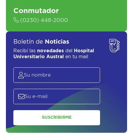
Conmutador
SOLICITAR UN ASESOR
(0230) 448-2000
Boletín de
Noticias
Recibí las
novedades
del
Hospital
Universitario Austral
en tu mail
SUSCRIBIRME