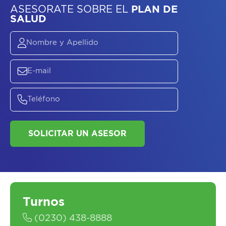
ASESORATE SOBRE
EL
PLAN DE
SALUD
Turnos
(0230) 438-8888