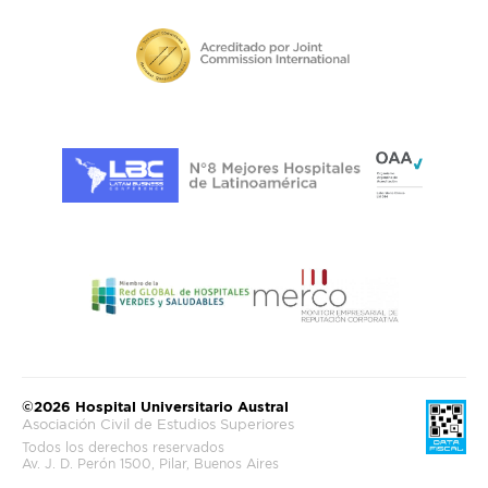
©2026 Hospital Universitario Austral
Asociación Civil de Estudios Superiores
Todos los derechos reservados
Av. J. D. Perón 1500, Pilar, Buenos Aires