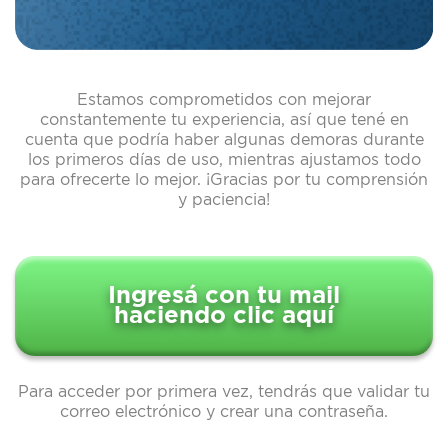
Estamos comprometidos con mejorar
constantemente tu experiencia, así que tené en
cuenta que podría haber algunas demoras durante
los primeros días de uso, mientras ajustamos todo
para ofrecerte lo mejor. ¡Gracias por tu comprensión
y paciencia!
Ingresá con tu mail
haciendo clic aquí
Para acceder por primera vez, tendrás que validar tu
correo electrónico y crear una contraseña.