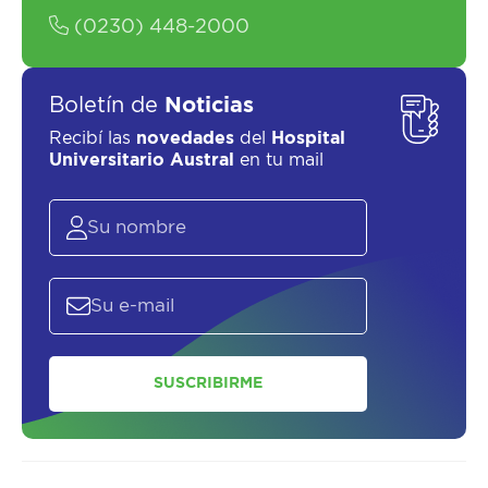
(0230) 448-2000
Boletín de
Noticias
Recibí las
novedades
del
Hospital
Universitario Austral
en tu mail
SOLICITAR UN ASESOR
SUSCRIBIRME