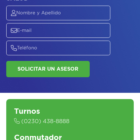
Turnos
ASESORATE SOBRE
EL
PLAN DE
(0230) 438-8888
SALUD
Conmutador