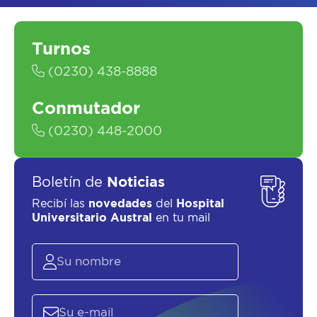
Turnos
ASESORATE SOBRE
EL
PLAN DE
(0230) 438-8888
SALUD
Conmutador
(0230) 448-2000
Boletín de
Noticias
Recibí las
novedades
del
Hospital
Universitario Austral
en tu mail
SOLICITAR UN ASESOR