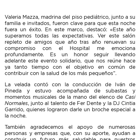
Valeria Mazza, madrina del piso pediátrico, junto a su
familia e invitados, fueron clave para que esta noche
fuera un éxito. En este marco, destacó: «Este año
superamos todas las expectativas. Ver este salón
repleto de amigos que año tras año renuevan su
compromiso con el Hospital me emociona
profundamente. Es un honor seguir llevando
adelante este evento solidario, que nos reúne hace
ya tanto tiempo con el objetivo en común de
contribuir con la salud de los más pequeños”.
La velada contó con la conducción de Iván de
Pineda y estuvo acompañada de subastas y
momentos musicales de la mano del elenco de
Casi
Normales
, junto al talento de Fer Dente y la DJ Cintia
Garrido, quienes lograron darle un broche especial a
la noche.
También agradecemos el apoyo de numerosas
personas y empresas que, con su aporte, ayudan a
construir un futuro más saludable para nuestros