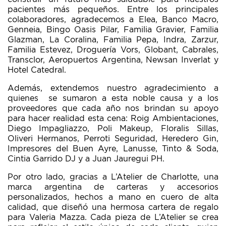
pacientes más pequeños. Entre los principales
colaboradores, agradecemos a Elea, Banco Macro,
Genneia, Bingo Oasis Pilar, Familia Gravier, Familia
Glazman, La Coralina, Familia Pepa, Indra, Zarzur,
Familia Estevez, Droguería Vors, Globant, Cabrales,
Transclor, Aeropuertos Argentina, Newsan Inverlat y
Hotel Catedral.
Además, extendemos nuestro agradecimiento a
quienes se sumaron a esta noble causa y a los
proveedores que cada año nos brindan su apoyo
para hacer realidad esta cena: Roig Ambientaciones,
Diego Impagliazzo, Poli Makeup, Floralis Sillas,
Oliveri Hermanos, Perroti Seguridad, Heredero Gin,
Impresores del Buen Ayre, Lanusse, Tinto & Soda,
Cintia Garrido DJ y a Juan Jauregui PH.
Por otro lado, gracias a L’Atelier de Charlotte, una
marca argentina de carteras y accesorios
personalizados, hechos a mano en cuero de alta
calidad, que diseñó una hermosa cartera de regalo
para Valeria Mazza. Cada pieza de L’Atelier se crea