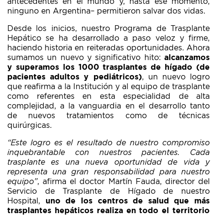
antecedentes en el mundo y, hasta ese momento,
ninguno en Argentina– permitieron salvar dos vidas.
Desde los inicios, nuestro Programa de Trasplante
Hepático se ha desarrollado a paso veloz y firme,
haciendo historia en reiteradas oportunidades. Ahora
sumamos un nuevo y significativo hito:
alcanzamos
y superamos los 1000 trasplantes de hígado (de
pacientes adultos y pediátricos)
, un nuevo logro
que reafirma a la Institución y a
l equipo de trasplante
como referentes en esta especialidad de alta
complejidad, a la vanguardia en el desarrollo tanto
de nuevos tratamientos como de técnicas
quirúrgicas.
“Este logro es el resultado de nuestro compromiso
inquebrantable con nuestros pacientes. Cada
trasplante es una nueva oportunidad de vida y
representa una gran responsabilidad para nuestro
equipo”
, afirma el doctor Martín Fauda, director del
Servicio de Trasplante de Hígado de nuestro
Hospital,
uno de los centros de salud que más
trasplantes hepáticos realiza en todo el territorio