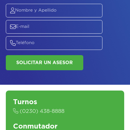
Turnos
(0230) 438-8888
Conmutador