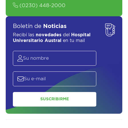
(0230) 448-2000
Boletín de
Noticias
Recibí las
novedades
del
Hospital
Universitario Austral
en tu mail
ASESORATE SOBRE
EL
PLAN DE
SALUD
SUSCRIBIRME