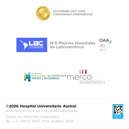
SOLICITAR UN ASESOR
©2026 Hospital Universitario Austral
Asociación Civil de Estudios Superiores
Todos los derechos reservados
Av. J. D. Perón 1500, Pilar, Buenos Aires