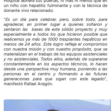
Hospital abriera sus puertas, ni más ni menos que en
un niño con hepatitis fulminante y con la técnica de
donante vivo relacionado.
“
Es un día para celebrar, pero, sobre todo, para
agradecer, en primer lugar a quienes soñaron y
sentaron las bases de este sólido proyecto y muy
especialmente a todos los que hicieron posible que
realicemos ya más de 1000 trasplantes hepáticos en
menos de 24 años. Este logro refleja el compromiso
con nuestra misión y con nuestro propósito, que se
materializan en el trabajo de los equipos asistenciales
y no asistenciales. Todos ellos, además de superarse
constantemente en los aspectos técnicos, lo hacen
desde una perspectiva muy humana, poniendo a las
personas en el centro y formando a las futuras
generaciones para que sigan con este legado
”,
manifestó Rafael Aragón.