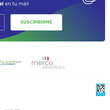
al
en tu mail
SOLICITAR UN ASESOR
SUSCRIBIRME