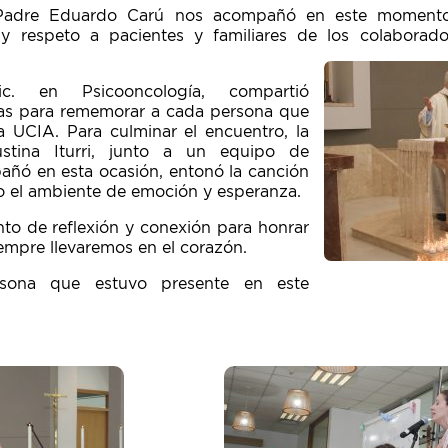
 Padre Eduardo Carú nos acompañó en este momento
respeto a pacientes y familiares de los colaborado
ic. en Psicooncología, compartió
as para rememorar a cada persona que
a UCIA. Para culminar el encuentro, la
stina Iturri, junto a un equipo de
ñó en esta ocasión, entonó la canción
do el ambiente de emoción y esperanza.
o de reflexión y conexión para honrar
empre llevaremos en el corazón.
sona que estuvo presente en este