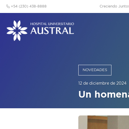
+54 (230) 438-8888
Creciendo Junto
NOVEDADES
12 de diciembre de 2024
Un homena