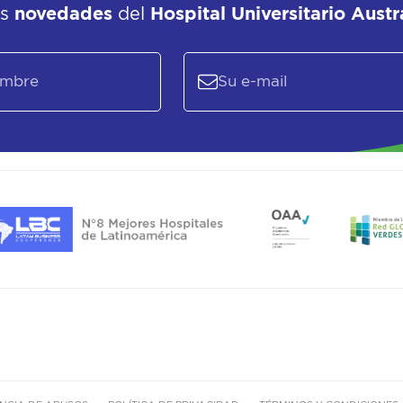
as
novedades
del
Hospital Universitario Austr