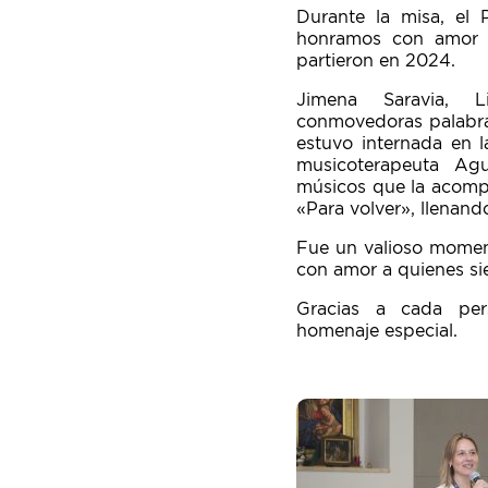
Durante la misa, el
honramos con amor y 
partieron en 2024.
Jimena Saravia, L
conmovedoras palabr
estuvo internada en l
musicoterapeuta Agu
músicos que la acompa
«Para volver», llenan
Fue un valioso moment
con amor a quienes si
Gracias a cada per
homenaje especial.