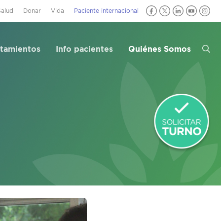
Salud
Donar
Vida
Paciente internacional
atamientos
Info pacientes
Quiénes Somos