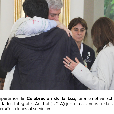
partimos la
Celebración de la Luz
, una emotiva act
dados Integrales Austral (UCIA) junto a alumnos de la U
er «Tus dones al servicio».