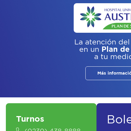
La atención del
en un
Plan de
a tu medi
Más informaci
Bol
Turnos