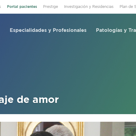
s
Portal pacientes
Prestige
Investigación y Residencias
Plan de 
Especialidades y Profesionales
Patologías y Tr
je de amor