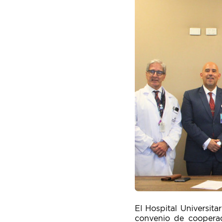
El Hospital Universita
convenio de cooperac