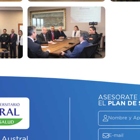
 Austral