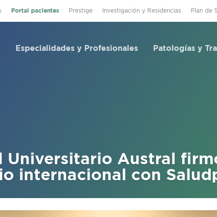
s
Portal pacientes
Prestige
Investigación y Residencias
Plan de 
Especialidades y Profesionales
Patologías y Tr
l Universitario Austral firm
o internacional con Salud