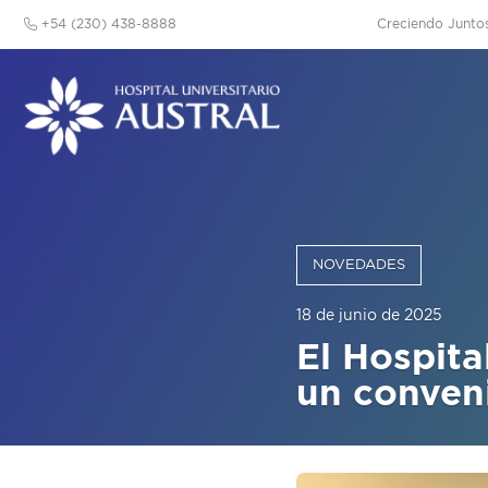
+54 (230) 438-8888
Creciendo Junto
NOVEDADES
18 de junio de 2025
El Hospita
un conveni