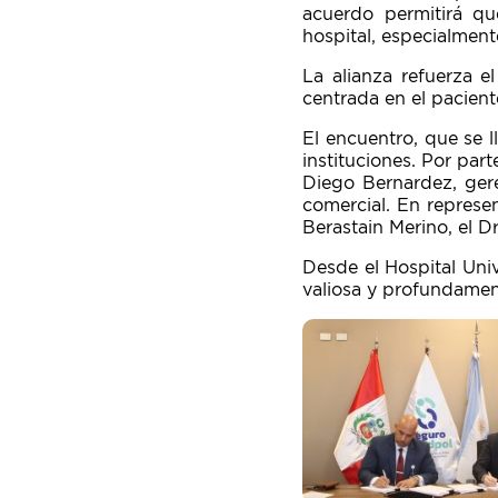
acuerdo permitirá qu
hospital, especialmente
La alianza refuerza e
centrada en el pacient
El encuentro, que se l
instituciones. Por part
Diego Bernardez, gere
comercial. En represen
Berastain Merino, el Dr
Desde el Hospital Univ
valiosa y profundament