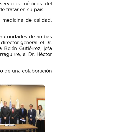
servicios médicos del
e tratar en su país.
a medicina de calidad,
e autoridades de ambas
director general; el Dr.
 Belén Gutiérrez, jefa
raguirre, el Dr. Héctor
cio de una colaboración