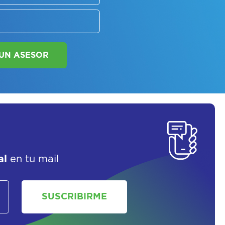
SORATE SOBRE
LAN DE SALUD
al
en tu mail
SOLICITAR UN ASESOR
SUSCRIBIRME