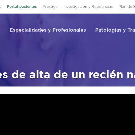
s
Portal pacientes
Prestige
Investigación y Residencias
Plan de 
Especialidades y Profesionales
Patologías y Tr
s de alta de un recién 