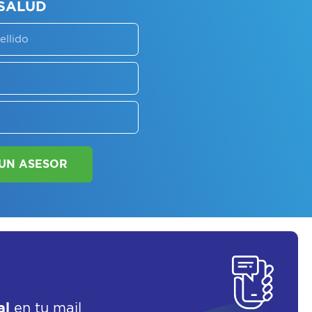
SORATE SOBRE
LAN DE SALUD
SOLICITAR UN ASESOR
al
en tu mail