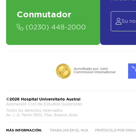
Conmutador
(0230) 448-2000
©2026 Hospital Universitario Austral
Asociación Civil de Estudios Superiores
Todos los derechos reservados
Av. J. D. Perón 1500, Pilar, Buenos Aires
MÁS INFORMACIÓN:
TRABAJAR EN EL HUA
PROTOCOLO POR DENU