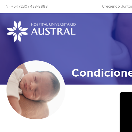
+54 (230) 438-8888
Creciendo Junto
Condicione