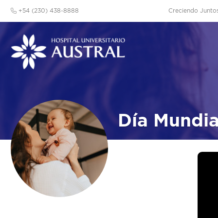
+54 (230) 438-8888
Creciendo Junto
Día Mundia