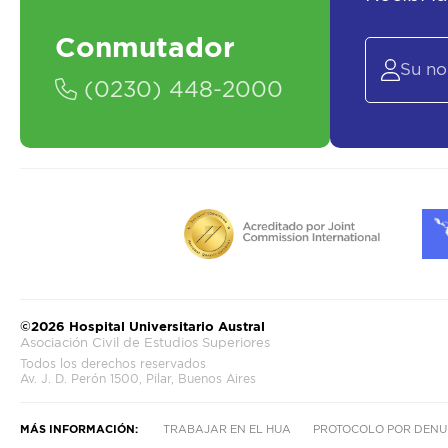
Conmutador
(0230) 448-2000
©2026 Hospital Universitario Austral
Asociación Civil de Estudios Superiores
Todos los derechos reservados
Av. J. D. Perón 1500, Pilar, Buenos Aires
MÁS INFORMACIÓN:
TRABAJAR EN EL HUA
PROTOCOLO POR DENU