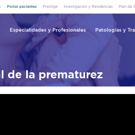
s
Portal pacientes
Prestige
Investigación y Residencias
Plan de 
Especialidades y Profesionales
Patologías y Tr
l de la prematurez