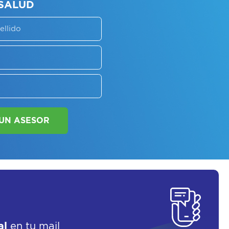
SORATE SOBRE
LAN DE SALUD
SOLICITAR UN ASESOR
al
en tu mail