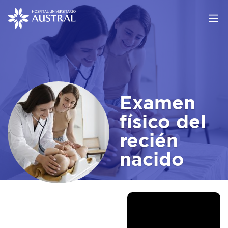
Examen
físico del
recién
nacido