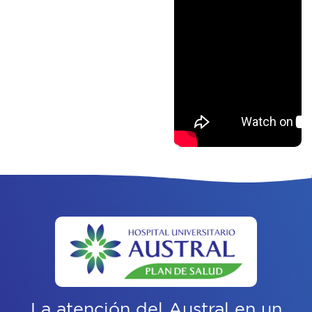
La atención del Austral
en un