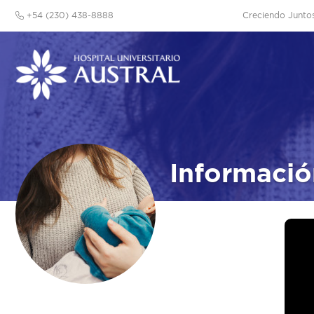
+54 (230) 438-8888
Creciendo Junto
Información