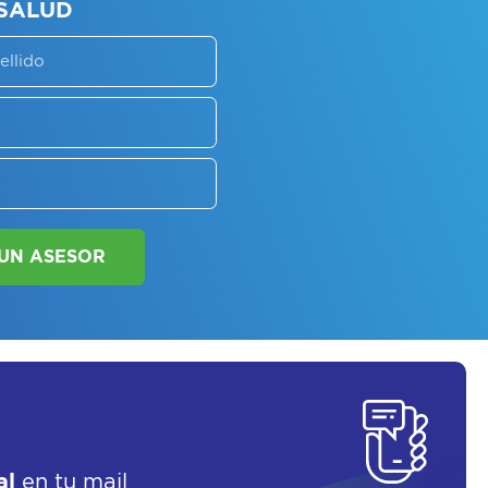
SORATE SOBRE
LAN DE SALUD
SOLICITAR UN ASESOR
al
en tu mail