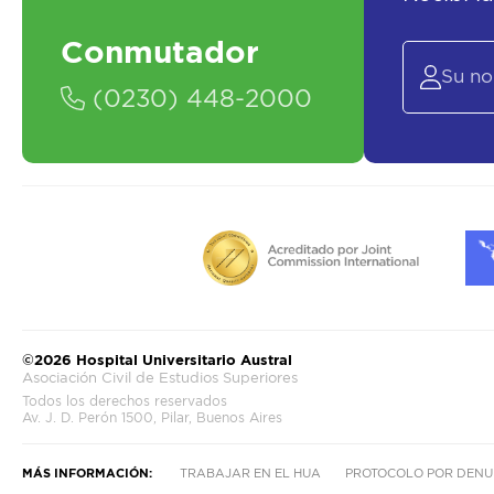
Conmutador
(0230) 448-2000
©2026 Hospital Universitario Austral
Asociación Civil de Estudios Superiores
Todos los derechos reservados
Av. J. D. Perón 1500, Pilar, Buenos Aires
MÁS INFORMACIÓN:
TRABAJAR EN EL HUA
PROTOCOLO POR DENU