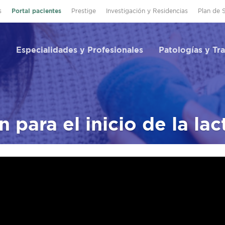
s
Portal pacientes
Prestige
Investigación y Residencias
Plan de 
Especialidades y Profesionales
Patologías y Tr
 para el inicio de la lac