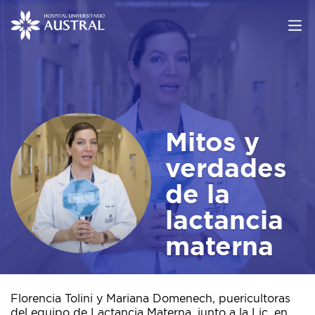
Mitos y
verdades
de la
lactancia
materna
Florencia Tolini y Mariana Domenech, puericultoras
del equipo de Lactancia Materna, junto a la Lic. en