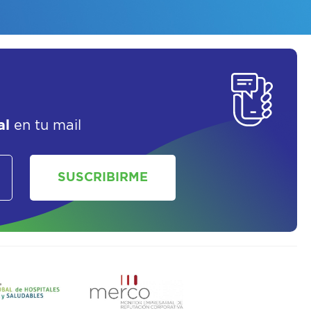
SOLICITAR UN ASESOR
al
en tu mail
SUSCRIBIRME