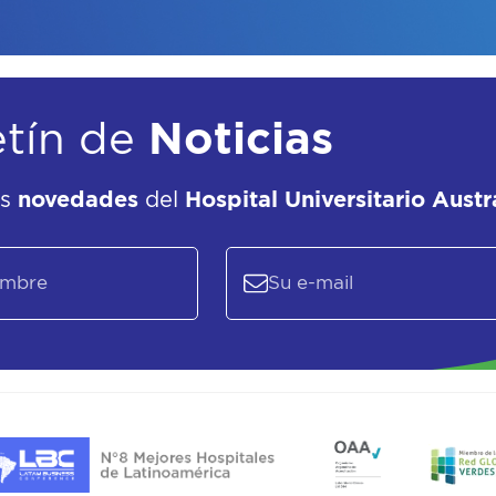
etín de
Noticias
as
novedades
del
Hospital Universitario Austr