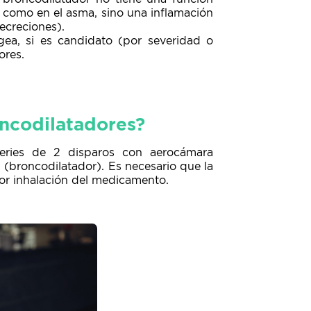
 como en el asma, sino una inflamación
ecreciones).
ngea, si es candidato (por severidad o
ores.
oncodilatadores?
series de 2 disparos con aerocámara
(broncodilatador). Es necesario que la
jor inhalación del medicamento.