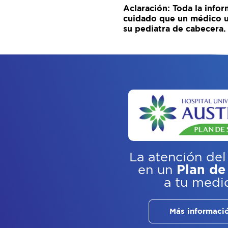
Aclaración: Toda la infor
cuidado que un médico u 
su pediatra de cabecera.
La atención del
en un
Plan de
a tu medi
Más informaci