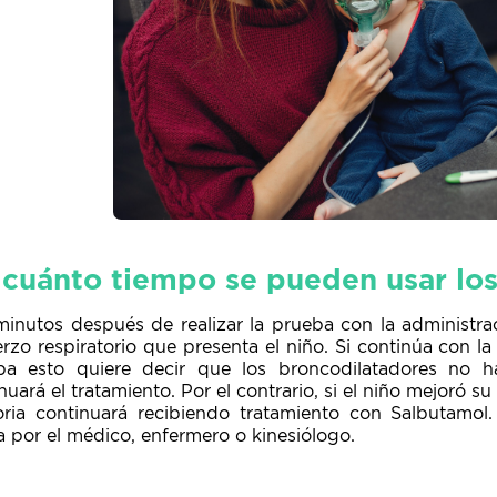
 cuánto tiempo se pueden usar lo
minutos después de realizar la prueba con la administra
rzo respiratorio que presenta el niño. Si continúa con la
ba esto quiere decir que los broncodilatadores no ha
nuará el tratamiento. Por el contrario, si el niño mejoró s
toria continuará recibiendo tratamiento con Salbutamol
 por el médico, enfermero o kinesiólogo.