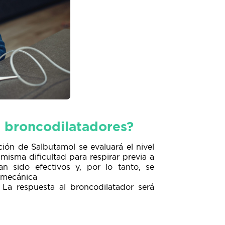
s broncodilatadores?
ción de Salbutamol se evaluará el nivel
 misma dificultad para respirar previa a
n sido efectivos y, por lo tanto, se
u mecánica
. La respuesta al broncodilatador será