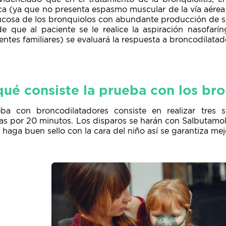
ca (ya que no presenta espasmo muscular de la vía aérea
ucosa de los bronquiolos con abundante producción de s
e que al paciente se le realice la aspiración nasofarí
ntes familiares) se evaluará la respuesta a broncodilatad
qué consiste la prueba con los br
ba con broncodilatadores consiste en realizar tres 
s por 20 minutos. Los disparos se harán con Salbutamol 
haga buen sello con la cara del niño así se garantiza me