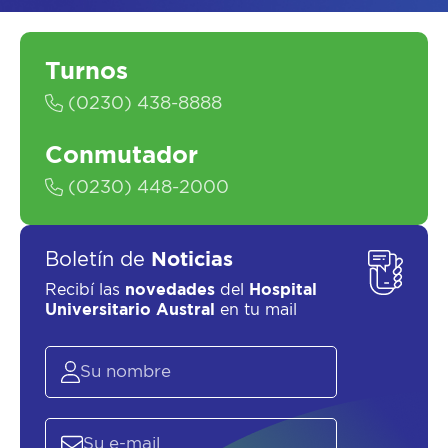
Turnos
(0230) 438-8888
SOLICITAR UN ASESOR
Conmutador
(0230) 448-2000
Boletín de
Noticias
Recibí las
novedades
del
Hospital
Universitario Austral
en tu mail