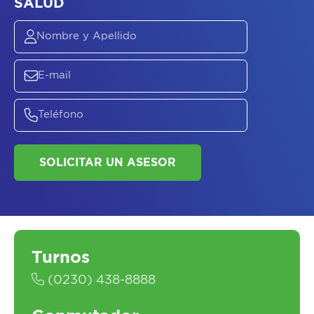
ASESORATE SOBRE
EL
PLAN DE
SALUD
SOLICITAR UN ASESOR
Turnos
(0230) 438-8888