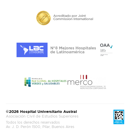
©2026 Hospital Universitario Austral
Asociación Civil de Estudios Superiores
Todos los derechos reservados
Av. J. D. Perón 1500, Pilar, Buenos Aires