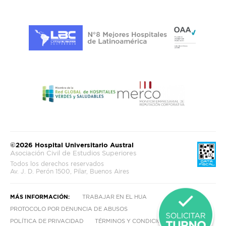
©2026 Hospital Universitario Austral
Asociación Civil de Estudios Superiores
Todos los derechos reservados
Av. J. D. Perón 1500, Pilar, Buenos Aires
MÁS INFORMACIÓN:
TRABAJAR EN EL HUA
PROTOCOLO POR DENUNCIA DE ABUSOS
POLÍTICA DE PRIVACIDAD
TÉRMINOS Y CONDICIONES